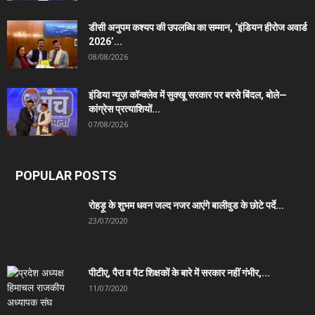
डीसी अनुपम कश्यप की उपलब्धि का सम्मान, ‘इंडियन हीरोज अवार्ड
2026’...
08/08/2026
इंडिया न्यूज़ कॉन्क्लेव में सुक्खू सरकार पर बरसे बिंदल, बोले—
कांग्रेस प्रत्याशियों...
07/08/2026
POPULAR POSTS
रोहड़ू के शुभम धवन जल्द नजर आएंगे बालीवुड के छोटे पर्दे...
23/07/2020
पीटीए, पैरा व पैट शिक्षकों के बारे में सरकार नहीं गंभीर,...
11/07/2020