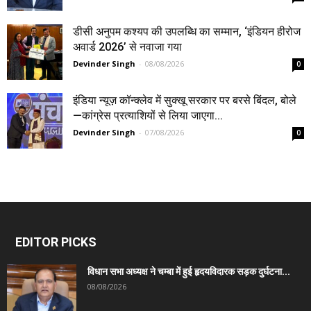
डीसी अनुपम कश्यप की उपलब्धि का सम्मान, ‘इंडियन हीरोज
अवार्ड 2026’ से नवाजा गया
Devinder Singh
-
08/08/2026
0
इंडिया न्यूज़ कॉन्क्लेव में सुक्खू सरकार पर बरसे बिंदल, बोले
—कांग्रेस प्रत्याशियों से लिया जाएगा...
Devinder Singh
-
07/08/2026
0
EDITOR PICKS
विधान सभा अध्यक्ष ने चम्बा में हुई हृदयविदारक सड़क दुर्घटना...
08/08/2026