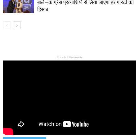
बोले—कांग्रेस प्रत्याशियों से लिया जाएगा हर गारंटी का
हिसाब
Shoolini University