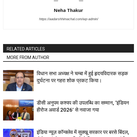
Neha Thakur
https://aadarshhimachal.com/wp-admin/
RELATED ARTICLES
MORE FROM AUTHOR
विधान सभा अध्यक्ष ने चम्बा में हुई हृदयविदारक सड़क
दुर्घटना पर गहरा शोक प्रकट किया।
डीसी अनुपम कश्यप की उपलब्धि का सम्मान, ‘इंडियन
हीरोज अवार्ड 2026’ से नवाजा गया
इंडिया न्यूज़ कॉन्क्लेव में सुक्खू सरकार पर बरसे बिंदल,