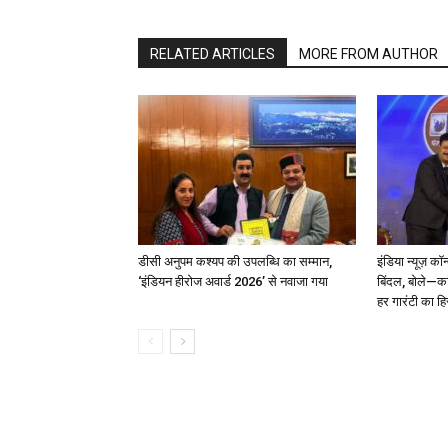
RELATED ARTICLES
MORE FROM AUTHOR
डीसी अनुपम कश्यप की उपलब्धि का सम्मान,
इंडिया न्यूज़ कॉ
‘इंडियन हीरोज अवार्ड 2026’ से नवाजा गया
बिंदल, बोले—कां
हर गारंटी का ह