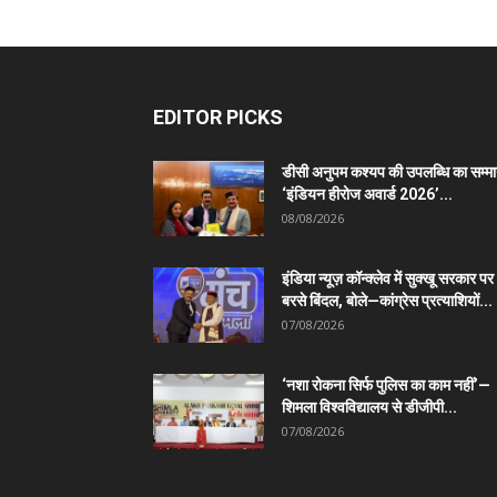
EDITOR PICKS
डीसी अनुपम कश्यप की उपलब्धि का सम्म
‘इंडियन हीरोज अवार्ड 2026’...
08/08/2026
इंडिया न्यूज़ कॉन्क्लेव में सुक्खू सरकार पर
बरसे बिंदल, बोले—कांग्रेस प्रत्याशियों...
07/08/2026
‘नशा रोकना सिर्फ पुलिस का काम नहीं’—
शिमला विश्वविद्यालय से डीजीपी...
07/08/2026