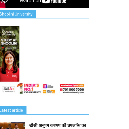
Shoolini University
Latest article
डीसी अनुपम कश्यप की उपलब्धि का