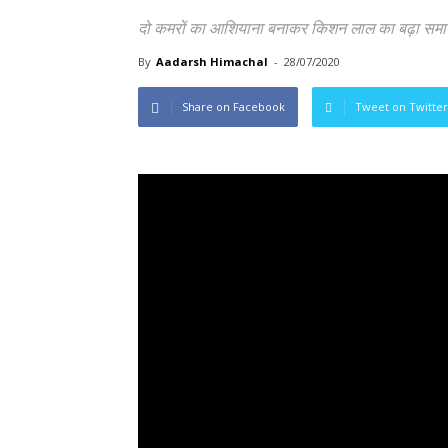
दो कमरों का आशियाना बनाकर किशन लाल का बढ़ा समाज 
By
Aadarsh Himachal
-
28/07/2020
Share on Facebook
Tweet on Twitter