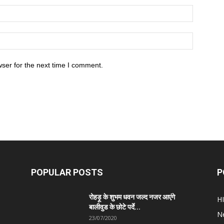
ser for the next time I comment.
POPULAR POSTS
P
रोहड़ू के शुभम धवन जल्द नजर आएंगे
H
बालीवुड के छोटे पर्दे...
N
23/07/2020