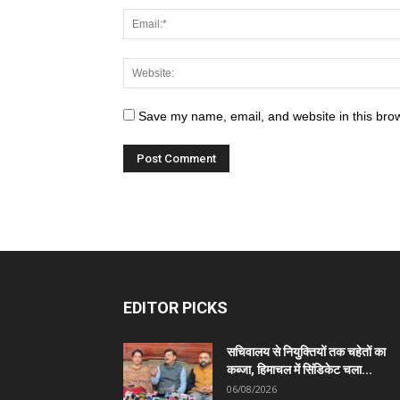
Save my name, email, and website in this brow
EDITOR PICKS
सचिवालय से नियुक्तियों तक चहेतों का
कब्जा, हिमाचल में सिंडिकेट चला...
06/08/2026