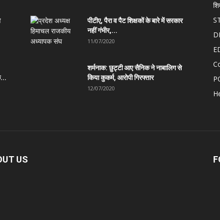
शि
S
त
पीटीए, पैरा व पैट शिक्षकों के बारे में सरकार
नहीं गंभीर,...
D
11/07/2020
E
C
शर्मनाक: छुट्टी आए सैनिक ने नाबालिग से
...
किया कुकर्म, आरोपी गिरफ्तार
P
12/07/2020
He
OUT US
F