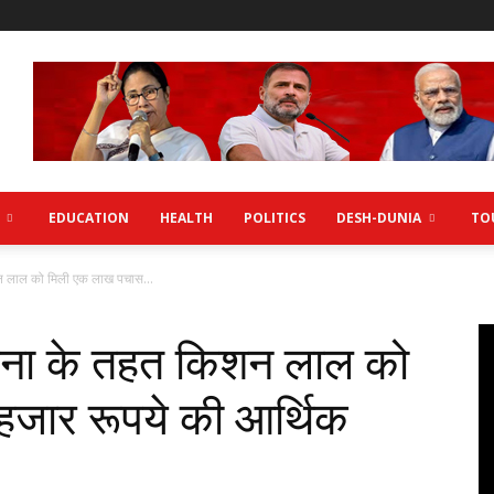
EDUCATION
HEALTH
POLITICS
DESH-DUNIA
TO
न लाल को मिली एक लाख पचास...
ोजना के तहत किशन लाल को
जार रूपये की आर्थिक