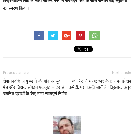
‍विक्रमादित्य सिंह के साथ बैठकर स्वर्गीय वीरभद्र सिंह के साथ उनकी कई स्मृतियों
का स्मरण किया।
Previous article
Next article
सेवा-निवृत्ति आयु बढ़ाने की मांग पर युवा
कांग्रेस ने भ्रष्टाचार के लिए बनाई सब
मंच और शिक्षक संगठन एकजुट – देर से
कमेटी, पर पकड़ी जाती है : त्रिलोक कपूर
चयनित युवाओं के लिए होगा न्यायपूर्ण निर्णय