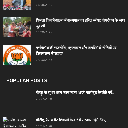
06/08/2026
शिमला विश्वविद्यालय में राज्यपाल का हरित संदेश: पौधरोपण के साथ
युवाओं...
04/08/2026
प्रतिशोध की राजनीति, भ्रष्टाचार और जनविरोधी नीतियों पर
विधानसभा से सड़क...
04/08/2026
POPULAR POSTS
रोहड़ू के शुभम धवन जल्द नजर आएंगे बालीवुड के छोटे पर्दे...
23/07/2020
पीटीए, पैरा व पैट शिक्षकों के बारे में सरकार नहीं गंभीर,...
11/07/2020