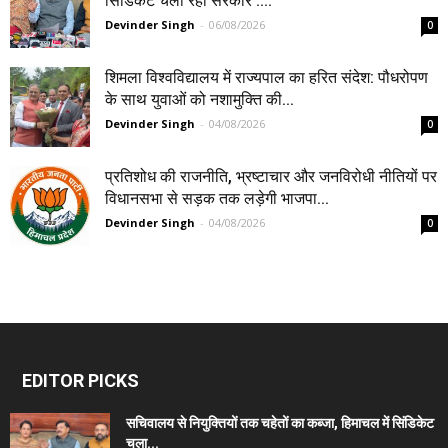
सिंडिकेट चला रही सरकार :...
Devinder Singh
-
06/08/2026
0
शिमला विश्वविद्यालय में राज्यपाल का हरित संदेश: पौधरोपण
के साथ युवाओं को नशामुक्ति की...
Devinder Singh
-
04/08/2026
0
प्रतिशोध की राजनीति, भ्रष्टाचार और जनविरोधी नीतियों पर
विधानसभा से सड़क तक लड़ेगी भाजपा...
Devinder Singh
-
04/08/2026
0
EDITOR PICKS
सचिवालय से नियुक्तियों तक चहेतों का कब्जा, हिमाचल में सिंडिकेट
चला...