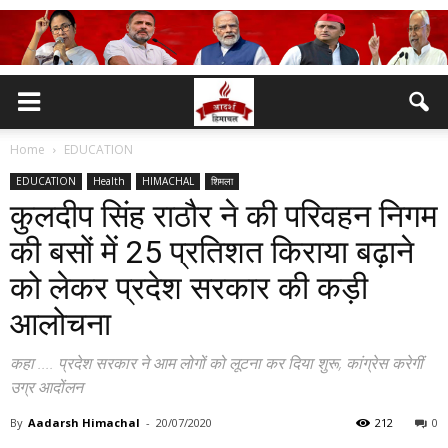
Home
EDUCATION
EDUCATION
Health
HIMACHAL
शिमला
कुलदीप सिंह राठौर ने की परिवहन निगम
की बसों में 25 प्रतिशत किराया बढ़ाने
को लेकर प्रदेश सरकार की कड़ी
आलोचना
कहा .... प्रदेश सरकार ने आम लोगों को लूटना कर दिया शुरू, कांग्रेस करेगीं
उग्र आदोंलन
By
Aadarsh Himachal
-
20/07/2020
212
0