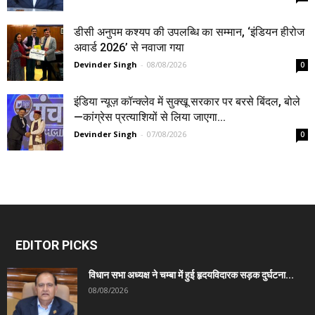
डीसी अनुपम कश्यप की उपलब्धि का सम्मान, ‘इंडियन हीरोज
अवार्ड 2026’ से नवाजा गया
Devinder Singh
-
08/08/2026
0
इंडिया न्यूज़ कॉन्क्लेव में सुक्खू सरकार पर बरसे बिंदल, बोले
—कांग्रेस प्रत्याशियों से लिया जाएगा...
Devinder Singh
-
07/08/2026
0
EDITOR PICKS
विधान सभा अध्यक्ष ने चम्बा में हुई हृदयविदारक सड़क दुर्घटना...
08/08/2026