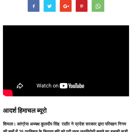
आदर्श हिमाचल ब्यूरो
शिमला।
कांग्रेस अध्यक्ष कुलदीप सिंह राठौर ने प्रदेश सरकार द्वारा परिवहन निगम
की बसों में 25 प्रतिशत के किराया बृद्वि को पूरी तरह जनविरोधी बताते हुए इसकी कड़ी