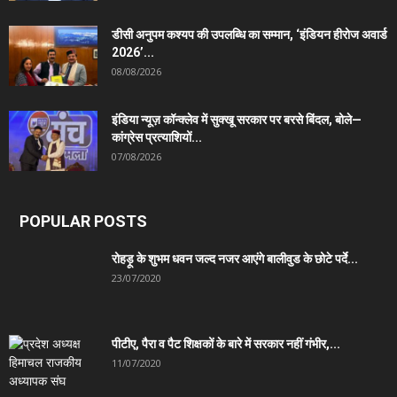
डीसी अनुपम कश्यप की उपलब्धि का सम्मान, ‘इंडियन हीरोज अवार्ड
2026’...
08/08/2026
इंडिया न्यूज़ कॉन्क्लेव में सुक्खू सरकार पर बरसे बिंदल, बोले—
कांग्रेस प्रत्याशियों...
07/08/2026
POPULAR POSTS
रोहड़ू के शुभम धवन जल्द नजर आएंगे बालीवुड के छोटे पर्दे...
23/07/2020
पीटीए, पैरा व पैट शिक्षकों के बारे में सरकार नहीं गंभीर,...
11/07/2020