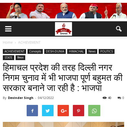
Home
ACHIEVEMENT
ACHIEVEMENT
Concepts
DESH-DUNIA
HIMACHAL
News
POLITICS
STATE
शिमला
हिमाचल प्रदेश की तरह दिल्ली नगर
निगम चुनाव में भी भाजपा पूर्ण बहुमत की
सरकार बनाने जा रही है : भाजपा
By
Devinder Singh
-
04/12/2022
40
0