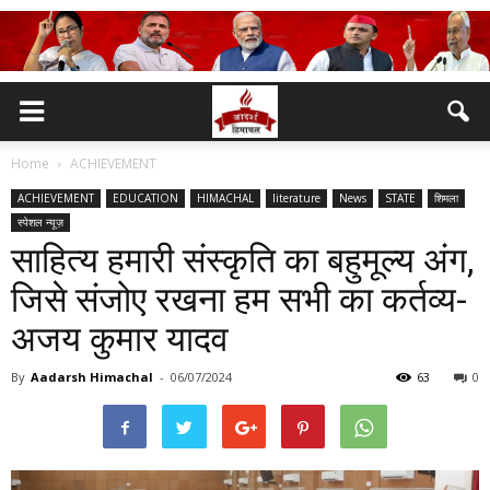
Home
ACHIEVEMENT
ACHIEVEMENT
EDUCATION
HIMACHAL
literature
News
STATE
शिमला
स्पेशल न्यूज़
साहित्य हमारी संस्कृति का बहुमूल्य अंग,
जिसे संजोए रखना हम सभी का कर्तव्य-
अजय कुमार यादव
By
Aadarsh Himachal
-
06/07/2024
63
0