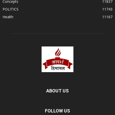
Concepts
11837
POLITICS
11743
Health
11167
ABOUT US
FOLLOW US