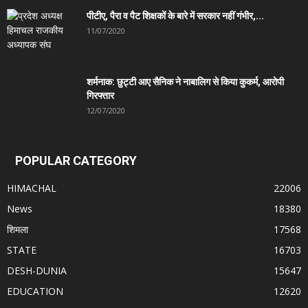
पीटीए, पैरा व पैट शिक्षकों के बारे में सरकार नहीं गंभीर,...
11/07/2020
शर्मनाक: छुट्टी आए सैनिक ने नाबालिग से किया कुकर्म, आरोपी
गिरफ्तार
12/07/2020
POPULAR CATEGORY
HIMACHAL
22006
News
18380
शिमला
17568
STATE
16703
DESH-DUNIA
15647
EDUCATION
12620