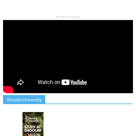
Shoolini University
Shoolini University