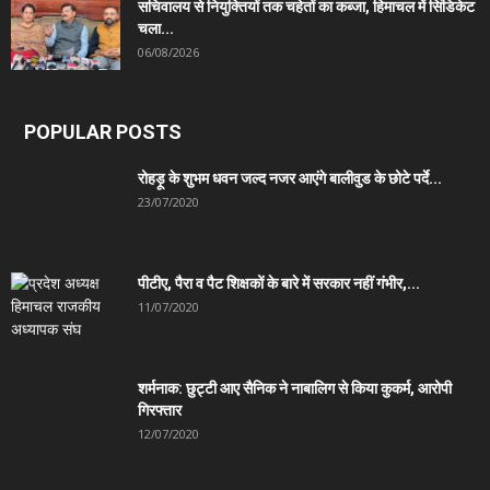
सचिवालय से नियुक्तियों तक चहेतों का कब्जा, हिमाचल में सिंडिकेट
चला...
06/08/2026
POPULAR POSTS
रोहड़ू के शुभम धवन जल्द नजर आएंगे बालीवुड के छोटे पर्दे...
23/07/2020
पीटीए, पैरा व पैट शिक्षकों के बारे में सरकार नहीं गंभीर,...
11/07/2020
शर्मनाक: छुट्टी आए सैनिक ने नाबालिग से किया कुकर्म, आरोपी
गिरफ्तार
12/07/2020