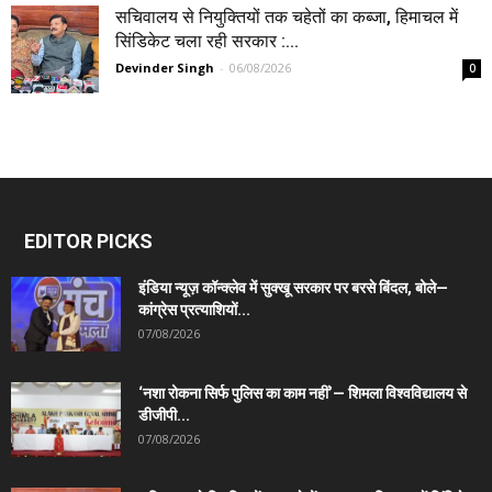
सचिवालय से नियुक्तियों तक चहेतों का कब्जा, हिमाचल में
सिंडिकेट चला रही सरकार :...
Devinder Singh
-
06/08/2026
0
EDITOR PICKS
इंडिया न्यूज़ कॉन्क्लेव में सुक्खू सरकार पर बरसे बिंदल, बोले—
कांग्रेस प्रत्याशियों...
07/08/2026
‘नशा रोकना सिर्फ पुलिस का काम नहीं’— शिमला विश्वविद्यालय से
डीजीपी...
07/08/2026