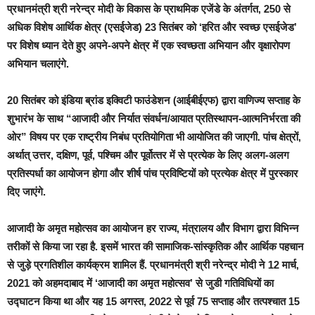
प्रधानमंत्री श्री नरेन्‍द्र मोदी के विकास के प्राथमिक एजेंडे के अंतर्गत, 250 से
अधिक विशेष आर्थिक क्षेत्र (एसईजेड) 23 सितंबर को ‘हरित और स्वच्छ एसईजेड’
पर विशेष ध्‍यान देते हुए अपने-अपने क्षेत्र में एक स्वच्छता अभियान और वृक्षारोपण
अभियान चलाएंगे.
20 सितंबर को इंडिया ब्रांड इक्विटी फाउंडेशन (आईबीईएफ) द्वारा वाणिज्‍य सप्ताह के
शुभारंभ के साथ “आजादी और निर्यात संवर्धन/आयात प्रतिस्थापन-आत्‍मनिर्भरता की
ओर” विषय पर एक राष्ट्रीय निबंध प्रतियोगिता भी आयोजित की जाएगी. पांच क्षेत्रों,
अर्थात् उत्तर, दक्षिण, पूर्व, पश्चिम और पूर्वोत्‍तर में से प्रत्येक के लिए अलग-अलग
प्रतिस्‍पर्धा का आयोजन होगा और शीर्ष पांच प्रविष्टियों को प्रत्येक क्षेत्र में पुरस्कार
दिए जाएंगे.
आजादी के अमृत महोत्सव का आयोजन हर राज्य, मंत्रालय और विभाग द्वारा विभिन्न
तरीकों से किया जा रहा है. इसमें भारत की सामाजिक-सांस्कृतिक और आर्थिक पहचान
से जुड़े प्रगतिशील कार्यक्रम शामिल हैं. प्रधानमंत्री श्री नरेन्‍द्र मोदी ने 12 मार्च,
2021 को अहमदाबाद में ‘आजादी का अमृत महोत्सव’ से जुडी गतिविधियों का
उद्घाटन किया था और यह 15 अगस्त, 2022 से पूर्व 75 सप्ताह और तत्‍पश्‍चात 15