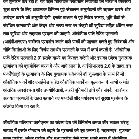
का शुभारंभ कर रहा है. यह पहल डिजिटल प्लेटफॉर्म निवेशकों को भारत में व्यवसाय
शुरू करने के लिए आवश्यक विभिन्न पूर्व-संचालन अनुमोदनों की पहचान करने और
आवेदन करने की अनुमति देगी. इसके माध्‍यम से पूर्व-निवेश सलाह, भूमि बैंकों से
संबंधित जानकारी और केंद्र और राज्य स्तर पर मंजूरी की सुविधा सहित अंतिम स्‍तर
तक सुविधा और सहायता प्रदान की जाएगी. औद्योगिक पार्क रेटिंग प्रणाली
(आईपीआरएस) सर्वोत्तम प्रदर्शन करने वाले पार्कों की पहचान करते हुए निवेशकों और
नीति निर्माताओं के लिए निर्णय समर्थन प्रणाली के रूप में कार्य करती है. ‘औद्योगिक
पार्क रेटिंग प्रणाली 2.0’ इसके दायरे का विस्तार करेगी और इसका उद्देश्य गुणात्मक
मूल्यांकन को प्रायोगिक चरण में और आगे लाना है. आईपीआरएस 2.0 के तहत, इन
पार्कों/क्षेत्रों के मूल्यांकन के लिए गुणात्मक संकेतकों की शुरूआत के साथ निजी
औद्योगिक पार्कों और एसईजेड सहित औद्योगिक पार्कों का मूल्यांकन 4 स्तंभों अर्थात
आंतरिक अवसंरचना और उपयोगिताओं, बाहरी बुनियादी ढांचे और संपर्क, कारोबार
सहायता प्रणाली के तहत पहचाने गए मापदंडों और पर्यावरण एवं सुरक्षा प्रबंधन के
अंतर्गत किया जा रहा है.
औद्योगिक गलियारा कार्यक्रम का उद्देश्य देश की विनिर्माण क्षमता और सकल घरेलू
उत्पाद में इसके योगदान को बढ़ाने के प्रयासों को पूरा करना है. महाराष्ट्र, गुजरात,
उत्तर प्रदेश, आंध्र प्रदेश और मध्य प्रदेश जैसे राज्य अपने राज्य में औद्योगिक