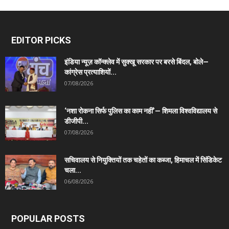
EDITOR PICKS
इंडिया न्यूज़ कॉन्क्लेव में सुक्खू सरकार पर बरसे बिंदल, बोले—
कांग्रेस प्रत्याशियों...
07/08/2026
‘नशा रोकना सिर्फ पुलिस का काम नहीं’— शिमला विश्वविद्यालय से
डीजीपी...
07/08/2026
सचिवालय से नियुक्तियों तक चहेतों का कब्जा, हिमाचल में सिंडिकेट
चला...
06/08/2026
POPULAR POSTS