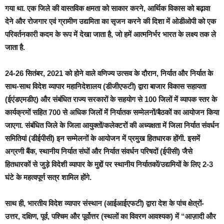
गया था. एक जिले की वास्तविक क्षमता को साकार करने, आर्थिक विकास को बढ़ावा
देने और रोजगार एवं ग्रामीण उद्यमिता का सृजन करने की दिशा में ओडीओपी को एक
परिवर्तनकारी कदम के रूप में देखा जाता है, जो हमें आत्मनिर्भर भारत के लक्ष्य तक ले
जाता है.
24-26 सितंबर, 2021 को होने वाले वणिज्य उत्सव के दौरान, निर्यात और निर्यात के
साथ-साथ विदेश व्यापार महानिदेशालय (डीजीएफटी) द्वारा बाजार विकास सहायता
(ईएंडएमडीए) और संबंधित राज्य सरकारों के सहयोग से 100 जिलों में व्‍यापक स्‍तर के
कार्यक्रमों सहित 700 से अधिक जिलों में निर्यातक सम्मेलनों/बैठकों का आयोजन किया
जाएगा. संबंधित जिले के जिला आयुक्तों/कलेक्टरों की अध्यक्षता में जिला निर्यात संवर्धन
समितियां (डीईपीसी) इन सम्मेलनों के आयोजन में प्रमुख हितधारक होंगी. इसमें
अग्रणी बैंक, स्थानीय निर्यात संघों और निर्यात संवर्धन परिषदों (ईपीसी) जैसे
हितधारकों से जुड़े विदेशी व्यापार के मुद्दों पर स्थानीय निर्यातकों/उद्यमियों के लिए 2-3
घंटे के महत्‍वपूर्ण सत्र शामिल होंगे.
साथ ही, भारतीय विदेश व्यापार संस्थान (आईआईएफटी) द्वारा देश के पांच क्षेत्रों-
उत्तर, दक्षिण, पूर्व, पश्चिम और पूर्वोत्तर (स्थलों का विवरण आवश्यक) में “आज़ादी और