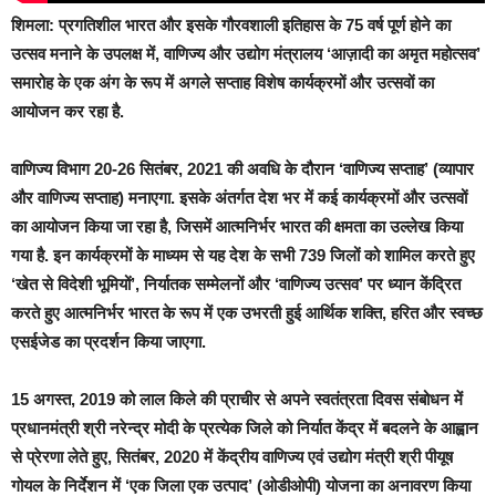
शिमला:
प्रगतिशील भारत और इसके गौरवशाली इतिहास के 75 वर्ष पूर्ण होने का
उत्‍सव मनाने के उपलक्ष में, वाणिज्य और उद्योग मंत्रालय ‘आज़ादी का अमृत महोत्सव’
समारोह के एक अंग के रूप में अगले सप्ताह विशेष कार्यक्रमों और उत्‍सवों का
आयोजन कर रहा है.
वाणिज्य विभाग 20-26 सितंबर, 2021 की अवधि के दौरान ‘वाणिज्‍य सप्ताह’ (व्यापार
और वाणिज्य सप्ताह) मनाएगा. इसके अंतर्गत देश भर में कई कार्यक्रमों और उत्‍सवों
का आयोजन किया जा रहा है, जिसमें आत्मनिर्भर भारत की क्षमता का उल्‍लेख किया
गया है. इन कार्यक्रमों के माध्‍यम से यह देश के सभी 739 जिलों को शामिल करते हुए
‘खेत से विदेशी भूमियों’, निर्यातक सम्मेलनों और ‘वाणिज्‍य उत्सव’ पर ध्यान केंद्रित
करते हुए आत्मनिर्भर भारत के रूप में एक उभरती हुई आर्थिक शक्ति, हरित और स्वच्छ
एसईजेड का प्रदर्शन किया जाएगा.
15 अगस्त, 2019 को लाल किले की प्राचीर से अपने स्वतंत्रता दिवस संबोधन में
प्रधानमंत्री श्री नरेन्‍द्र मोदी के प्रत्येक जिले को निर्यात केंद्र में बदलने के आह्वान
से प्रेरणा लेते हुए, सितंबर, 2020 में केंद्रीय वाणिज्य एवं उद्योग मंत्री श्री पीयूष
गोयल के निर्देशन में ‘एक जिला एक उत्पाद’ (ओडीओपी) योजना का अनावरण किया