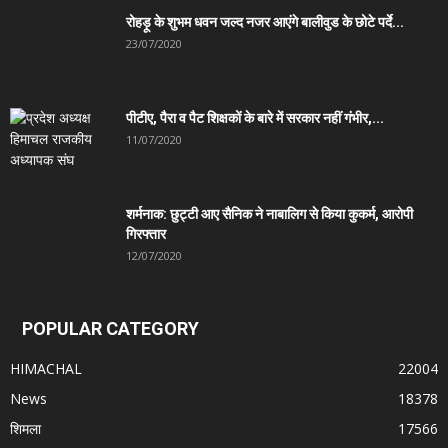
रोहड़ू के शुभम धवन जल्द नजर आएंगे बालीवुड के छोटे पर्दे...
23/07/2020
पीटीए, पैरा व पैट शिक्षकों के बारे में सरकार नहीं गंभीर,...
11/07/2020
शर्मनाक: छुट्टी आए सैनिक ने नाबालिग से किया कुकर्म, आरोपी
गिरफ्तार
12/07/2020
POPULAR CATEGORY
HIMACHAL
22004
News
18378
शिमला
17566