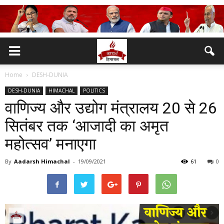
Home
DESH-DUNIA
DESH-DUNIA
HIMACHAL
POLITICS
वाणिज्य और उद्योग मंत्रालय 20 से 26
सितंबर तक ‘आजादी का अमृत
महोत्सव’ मनाएगा
By
Aadarsh Himachal
-
19/09/2021
61
0