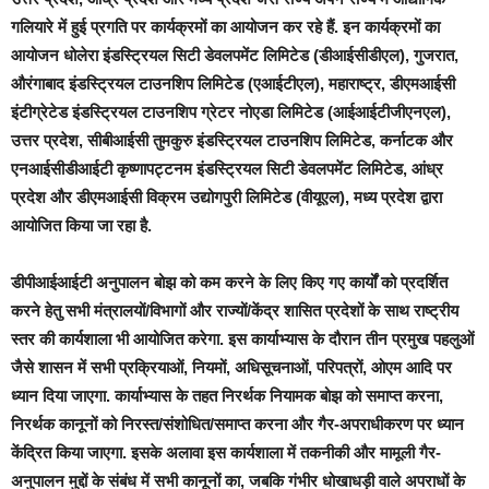
गलियारे में हुई प्रगति पर कार्यक्रमों का आयोजन कर रहे हैं. इन कार्यक्रमों का
आयोजन धोलेरा इंडस्ट्रियल सिटी डेवलपमेंट लिमिटेड (डीआईसीडीएल), गुजरात,
औरंगाबाद इंडस्ट्रियल टाउनशिप लिमिटेड (एआईटीएल), महाराष्ट्र, डीएमआईसी
इंटीग्रेटेड इंडस्ट्रियल टाउनशिप ग्रेटर नोएडा लिमिटेड (आईआईटीजीएनएल),
उत्तर प्रदेश, सीबीआईसी तुमकुरु इंडस्ट्रियल टाउनशिप लिमिटेड, कर्नाटक और
एनआईसीडीआईटी कृष्णापट्टनम इंडस्ट्रियल सिटी डेवलपमेंट लिमिटेड, आंध्र
प्रदेश और डीएमआईसी विक्रम उद्योगपुरी लिमिटेड (वीयूएल), मध्य प्रदेश द्वारा
आयोजित किया जा रहा है.
डीपीआईआईटी अनुपालन बोझ को कम करने के लिए किए गए कार्यों को प्रदर्शित
करने हेतु सभी मंत्रालयों/विभागों और राज्यों/केंद्र शासित प्रदेशों के साथ राष्ट्रीय
स्तर की कार्यशाला भी आयोजित करेगा. इस कार्याभ्यास के दौरान तीन प्रमुख पहलुओं
जैसे शासन में सभी प्रक्रियाओं, नियमों, अधिसूचनाओं, परिपत्रों, ओएम आदि पर
ध्‍यान दिया जाएगा. कार्याभ्‍यास के तहत निरर्थक नियामक बोझ को समाप्त करना,
निरर्थक कानूनों को निरस्त/संशोधित/समाप्त करना और गैर-अपराधीकरण पर ध्‍यान
केंद्रित किया जाएगा. इसके अलावा इस कार्यशाला में तकनीकी और मामूली गैर-
अनुपालन मुद्दों के संबंध में सभी कानूनों का, जबकि गंभीर धोखाधड़ी वाले अपराधों के