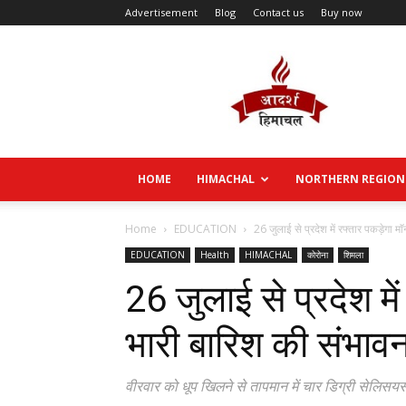
Advertisement
Blog
Contact us
Buy now
Aadarsh
Himachal
HOME
HIMACHAL
NORTHERN REGION
Home
EDUCATION
26 जुलाई से प्रदेश में रफ्तार पकड़ेगा म
EDUCATION
Health
HIMACHAL
कोरोना
शिमला
26 जुलाई से प्रदेश मे
भारी बारिश की संभावन
वीरवार को धूप खिलने से तापमान में चार डिग्री सेलिस