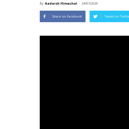
By
Aadarsh Himachal
-
24/07/2020
Share on Facebook
Tweet on Twitt