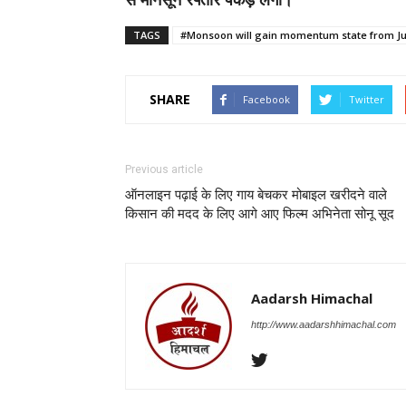
TAGS
#Monsoon will gain momentum state from Ju
SHARE
Facebook
Twitter
Previous article
ऑनलाइन पढ़ाई के लिए गाय बेचकर मोबाइल खरीदने वाले
किसान की मदद के लिए आगे आए फिल्म अभिनेता सोनू सूद
Aadarsh Himachal
http://www.aadarshhimachal.com