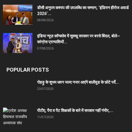
डीसी अनुपम कश्यप की उपलब्धि का सम्मान, ‘इंडियन हीरोज अवार्ड
2026’...
08/08/2026
इंडिया न्यूज़ कॉन्क्लेव में सुक्खू सरकार पर बरसे बिंदल, बोले—
कांग्रेस प्रत्याशियों...
07/08/2026
POPULAR POSTS
रोहड़ू के शुभम धवन जल्द नजर आएंगे बालीवुड के छोटे पर्दे...
23/07/2020
पीटीए, पैरा व पैट शिक्षकों के बारे में सरकार नहीं गंभीर,...
11/07/2020