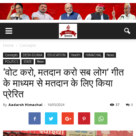
Home
Concepts
Concepts
DESH-DUNIA
EDUCATION
Health
HIMACHAL
News
POLITICS
STATE
शिमला
‘वोट करो, मतदान करो सब लोग’ गीत
के माध्यम से मतदान के लिए किया
प्रेरित
By
Aadarsh Himachal
-
16/05/2024
37
0