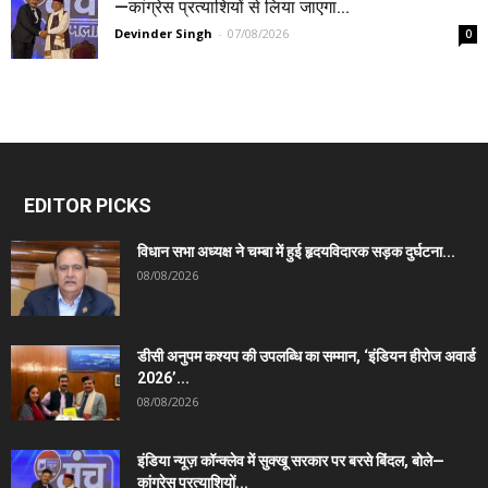
—कांग्रेस प्रत्याशियों से लिया जाएगा...
Devinder Singh
-
07/08/2026
0
EDITOR PICKS
विधान सभा अध्यक्ष ने चम्बा में हुई हृदयविदारक सड़क दुर्घटना...
08/08/2026
डीसी अनुपम कश्यप की उपलब्धि का सम्मान, ‘इंडियन हीरोज अवार्ड
2026’...
08/08/2026
इंडिया न्यूज़ कॉन्क्लेव में सुक्खू सरकार पर बरसे बिंदल, बोले—
कांग्रेस प्रत्याशियों...