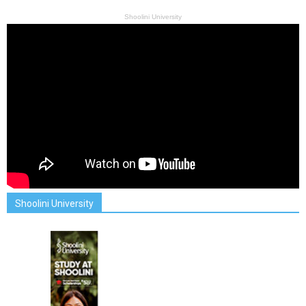
Shoolini University
Shoolini University