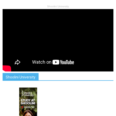
Shoolini University
Shoolini University