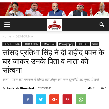
Home
DESH-DUNIA
DESH-DUNIA
EDUCATION
HIMACHAL
Photography
POLITICS
शिमला
सांसद प्रतिभा सिंह ने दी शहीद पवन के
घर जाकर उनके पिता व माता को
सांत्वना
कहा...पवन की शहादत ने किया इस क्षेत्र का नाम शूरवीरों की सूची में दर्ज
By
Aadarsh Himachal
-
02/03/2023
41
0