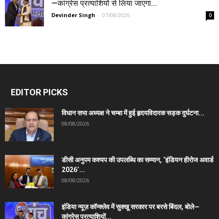
—कांग्रेस प्रत्याशियों से लिया जाएगा...
Devinder Singh
-
07/08/2026
0
EDITOR PICKS
विधान सभा अध्यक्ष ने चम्बा में हुई हृदयविदारक सड़क दुर्घटना...
08/08/2026
डीसी अनुपम कश्यप की उपलब्धि का सम्मान, ‘इंडियन हीरोज अवार्ड
2026’...
08/08/2026
इंडिया न्यूज़ कॉन्क्लेव में सुक्खू सरकार पर बरसे बिंदल, बोले—
कांग्रेस प्रत्याशियों...