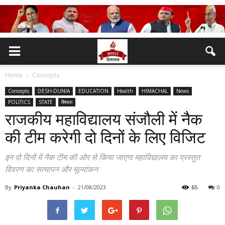
Home
Concepts
Concepts
DESH-DUNIA
EDUCATION
Health
HIMACHAL
News
POLITICS
STATE
शिमला
राजकीय महाविद्यालय संजौली में नैक
की टीम करेगी दो दिनों के लिए विजिट
इन दो दिनों में नैक टीम की ओर से किया जाएगा महाविद्यालय का प्रस्तुत
विवरण का सत्यापन और मूल्यांकन
By
Priyanka Chauhan
-
21/08/2023
65
0