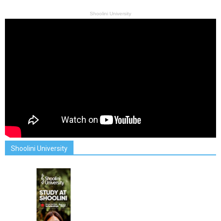
Shoolini University
Shoolini University