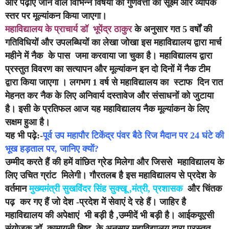
और पढ़ाए जाने वाले विभिन्न विषयों की गुणवत्ता का सूक्ष्म और व्यापक
स्तर पर मूल्यांकन किया जाएगा।
महाविद्यालय के प्राचार्य डॉ भूपेंद्र ठाकुर
के अनुसार गत 5 वर्षों की
गतिविधियों और उपलब्धियों का लेखा जोखा इस महाविद्यालय द्वारा मार्च
महीने में नैक के पास जमा करवाया जा चुका है। महाविद्यालय द्वारा
प्रस्तुत विवरण का सत्यापन और मूल्यांकन इन दो दिनों में नैक टीम
द्वारा किया जाएगा । लगभग 1 वर्ष से महाविद्यालय का स्टाफ दिन रात
मेहनत कर नैक के लिए अनिवार्य दस्तावेज और संसाधनों को जुटाया
है। इसी के प्रतिफल आज यह महाविद्यालय नैक मूल्यांकन के लिए
सक्षम हुआ है।
यह भी पढ़े:-
पूर्व उप महापौर टिकेंद्र पंवर बैठे रिज मैदान पर 24 घंटे की
भूख हड़ताल पर, जानिए क्यों?
उम्मीद करते हैं की हमें वांछित ग्रेड मिलेगा और जिससे महाविद्यालय के
लिए उचित ग्रांट मिलेगी। गौरतलब है इस महाविद्यालय से प्रदेश के
वर्तमान
मुख्यमंत्री सुखविंदर सिंह सुक्खू ,मंत्री, प्रशासक
और चिंतक
पढ़ कर गए हैं जो देश -प्रदेश में सेवाएं दे रहे हैं। जाहिर है
महाविद्यालय की अपेक्षाएं भी बड़ी है ,उम्मीदें भी बड़ी है। आईकयूएसी
संयोजक डॉ कामायनी बिष्ट के अनुसार महाविद्यालय द्वारा प्रस्तुत