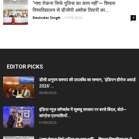
‘नशा रोकना सिर्फ पुलिस का काम नहीं’— शिमला
विश्वविद्यालय से डीजीपी अशोक तिवारी का...
Devinder Singh
-
07/08/2026
0
EDITOR PICKS
डीसी अनुपम कश्यप की उपलब्धि का सम्मान, ‘इंडियन हीरोज अवार्ड
2026’...
08/08/2026
इंडिया न्यूज़ कॉन्क्लेव में सुक्खू सरकार पर बरसे बिंदल, बोले—
कांग्रेस प्रत्याशियों...
07/08/2026