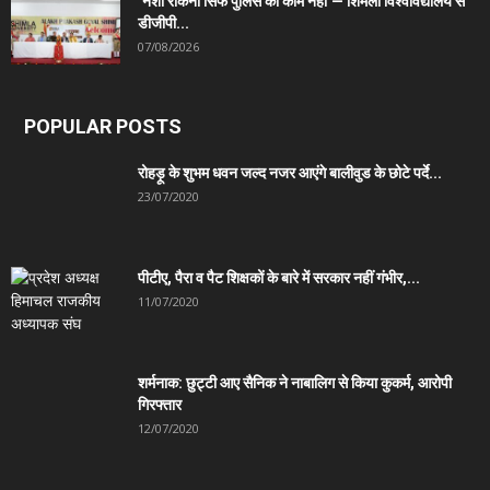
‘नशा रोकना सिर्फ पुलिस का काम नहीं’— शिमला विश्वविद्यालय से
डीजीपी...
07/08/2026
POPULAR POSTS
रोहड़ू के शुभम धवन जल्द नजर आएंगे बालीवुड के छोटे पर्दे...
23/07/2020
पीटीए, पैरा व पैट शिक्षकों के बारे में सरकार नहीं गंभीर,...
11/07/2020
शर्मनाक: छुट्टी आए सैनिक ने नाबालिग से किया कुकर्म, आरोपी
गिरफ्तार
12/07/2020