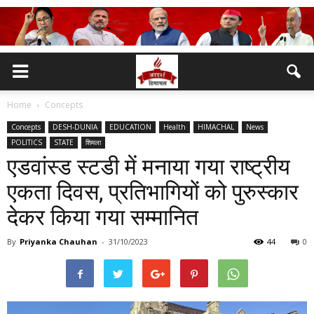
Home
Concepts
Concepts
DESH-DUNIA
EDUCATION
Health
HIMACHAL
News
POLITICS
STATE
शिमला
एडवांस्ड स्टडी में मनाया गया राष्ट्रीय
एकता दिवस, प्रतिभागियों को पुरुस्कार
देकर किया गया सम्मानित
By
Priyanka Chauhan
-
31/10/2023
44
0