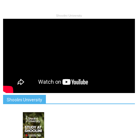
Shoolini University
Shoolini University