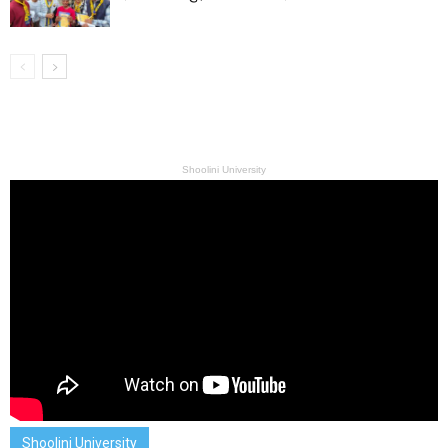
Shoolini University
Shoolini University