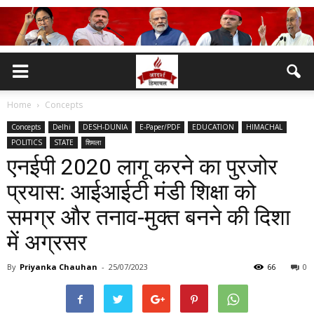
Home
Concepts
Concepts
Delhi
DESH-DUNIA
E-Paper/PDF
EDUCATION
HIMACHAL
POLITICS
STATE
शिमला
एनईपी 2020 लागू करने का पुरजोर
प्रयास: आईआईटी मंडी शिक्षा को
समग्र और तनाव-मुक्त बनने की दिशा
में अग्रसर
By
Priyanka Chauhan
-
25/07/2023
66
0