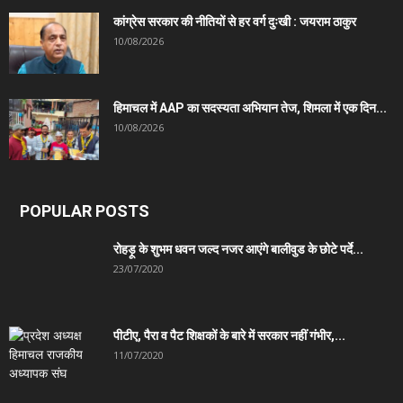
कांग्रेस सरकार की नीतियों से हर वर्ग दुःखी : जयराम ठाकुर
10/08/2026
हिमाचल में AAP का सदस्यता अभियान तेज, शिमला में एक दिन...
10/08/2026
POPULAR POSTS
रोहड़ू के शुभम धवन जल्द नजर आएंगे बालीवुड के छोटे पर्दे...
23/07/2020
पीटीए, पैरा व पैट शिक्षकों के बारे में सरकार नहीं गंभीर,...
11/07/2020