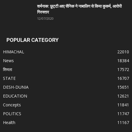
शर्मनाक: छुट्टी आए सैनिक ने नाबालिग से किया कुकर्म, आरोपी
गिरफ्तार
12/07/2020
POPULAR CATEGORY
HIMACHAL
22010
News
18384
शिमला
17572
STATE
16707
DESH-DUNIA
15651
EDUCATION
12621
Concepts
11841
POLITICS
11747
Health
11167