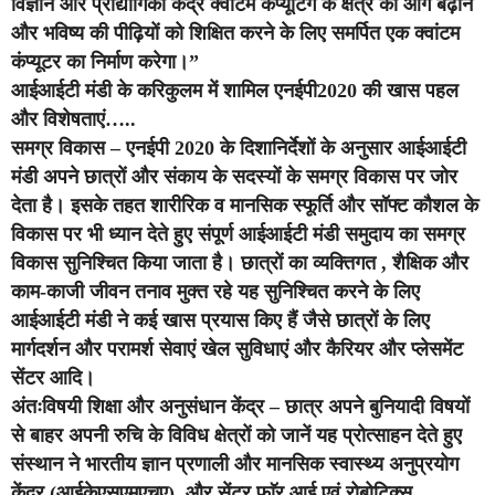
विज्ञान और प्रौद्योगिकी केंद्र क्वांटम कंप्यूटिंग के क्षेत्र को आगे बढ़ाने
और भविष्य की पीढ़ियों को शिक्षित करने के लिए समर्पित एक क्वांटम
कंप्यूटर का निर्माण करेगा।”
आईआईटी मंडी के करिकुलम में शामिल एनईपी2020 की खास पहल
और विशेषताएं…..
समग्र विकास – एनईपी 2020 के दिशानिर्देशों के अनुसार आईआईटी
मंडी अपने छात्रों और संकाय के सदस्यों के समग्र विकास पर जोर
देता है। इसके तहत शारीरिक व मानसिक स्फूर्ति और सॉफ्ट कौशल के
विकास पर भी ध्यान देते हुए संपूर्ण आईआईटी मंडी समुदाय का समग्र
विकास सुनिश्चित किया जाता है। छात्रों का व्यक्तिगत , शैक्षिक और
काम-काजी जीवन तनाव मुक्त रहे यह सुनिश्चित करने के लिए
आईआईटी मंडी ने कई खास प्रयास किए हैं जैसे छात्रों के लिए
मार्गदर्शन और परामर्श सेवाएं खेल सुविधाएं और कैरियर और प्लेसमेंट
सेंटर आदि।
अंतःविषयी शिक्षा और अनुसंधान केंद्र – छात्र अपने बुनियादी विषयों
से बाहर अपनी रुचि के विविध क्षेत्रों को जानें यह प्रोत्साहन देते हुए
संस्थान ने भारतीय ज्ञान प्रणाली और मानसिक स्वास्थ्य अनुप्रयोग
केंद्र (आईकेएसएमएचए), और सेंटर फाॅर आई एवं रोबोटिक्स