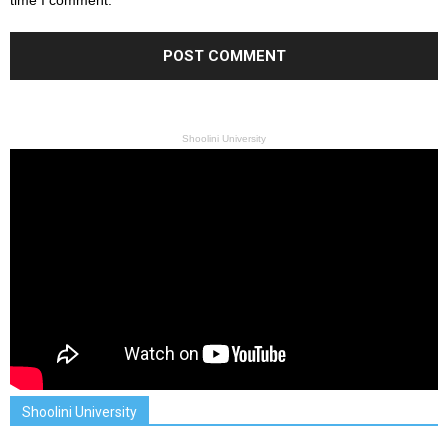
Shoolini University
Shoolini University