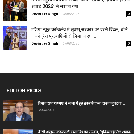
अवार्ड 2026’ से नवाजा गया
Devinder Singh
-
08/08/2026
0
इंडिया न्यूज़ कॉन्क्लेव में सुक्खू सरकार पर बरसे बिंदल, बोले
—कांग्रेस प्रत्याशियों से लिया जाएगा...
Devinder Singh
-
07/08/2026
0
EDITOR PICKS
विधान सभा अध्यक्ष ने चम्बा में हुई हृदयविदारक सड़क दुर्घटना...
08/08/2026
डीसी अनुपम कश्यप की उपलब्धि का सम्मान, ‘इंडियन हीरोज अवार्ड