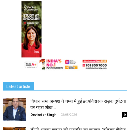
Latest article
विधान सभा अध्यक्ष ने चम्बा में हुई हृदयविदारक सड़क दुर्घटना
पर गहरा शोक...
Devinder Singh
-
08/08/2026
0
डीसी अनुपम कश्यप की उपलब्धि का सम्मान, ‘इंडियन हीरोज