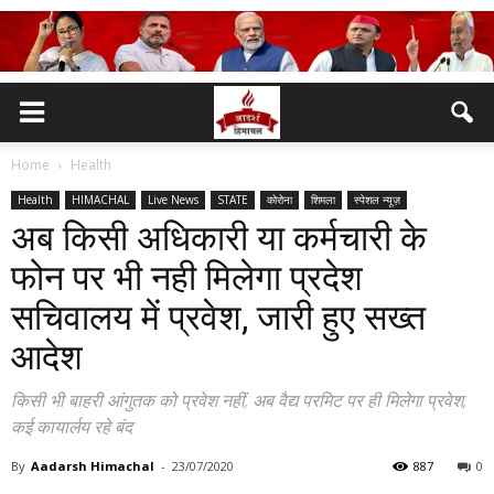
Home
Health
Health
HIMACHAL
Live News
STATE
कोरोना
शिमला
स्पेशल न्यूज़
अब किसी अधिकारी या कर्मचारी के
फोन पर भी नही मिलेगा प्रदेश
सचिवालय में प्रवेश, जारी हुए सख्त
आदेश
किसी भी बाहरी आंगुतक को प्रवेश नहीं, अब वैद्य परमिट पर ही मिलेगा प्रवेश,
कई कायार्लय रहे बंद
By
Aadarsh Himachal
-
23/07/2020
887
0