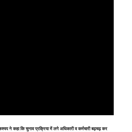
श्यप ने कहा कि चुनाव प्रक्रिया में लगे अधिकारी व कर्मचारी बढ़चढ़ कर