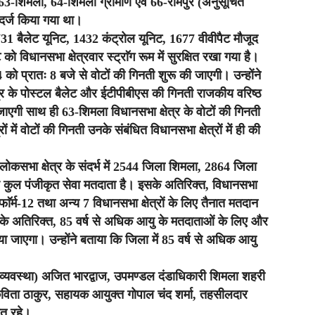
63-शिमला, 64-शिमला ग्रामीण एवं 66-रामपुर (अनुसूचित
दर्ज किया गया था।
1731 बैलेट यूनिट, 1432 कंट्रोल यूनिट, 1677 वीवीपैट मौजूद
 विधानसभा क्षेत्रवार स्ट्राॅग रूम में सुरक्षित रखा गया है।
ो प्रातः 8 बजे से वोटों की गिनती शुरू की जाएगी। उन्होंने
र के पोस्टल बैलेट और ईटीपीबीएस की गिनती राजकीय वरिष्ठ
जाएगी साथ ही 63-शिमला विधानसभा क्षेत्र के वोटों की गिनती
 में वोटों की गिनती उनके संबंधित विधानसभा क्षेत्रों में ही की
लोकसभा क्षेत्र के संदर्भ में 2544 जिला शिमला, 2864 जिला
 कुल पंजीकृत सेवा मतदाता है। इसके अतिरिक्त, विधानसभा
ी फाॅर्म-12 तथा अन्य 7 विधानसभा क्षेत्रों के लिए तैनात मतदान
इसके अतिरिक्त, 85 वर्ष से अधिक आयु के मतदाताओं के लिए और
या जाएगा। उन्होंने बताया कि जिला में 85 वर्ष से अधिक आयु
 व्यवस्था) अजित भारद्वाज, उपमण्डल दंडाधिकारी शिमला शहरी
 कविता ठाकुर, सहायक आयुक्त गोपाल चंद शर्मा, तहसीलदार
ित रहे।