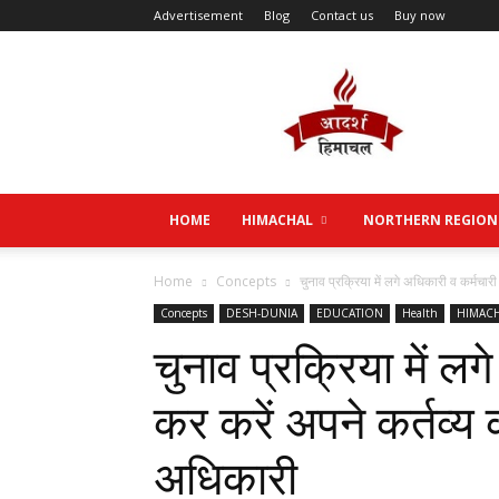
Advertisement
Blog
Contact us
Buy now
Aadarsh
Himachal
HOME
HIMACHAL
NORTHERN REGION
Home
Concepts
चुनाव प्रक्रिया में लगे अधिकारी व कर्मचारी
Concepts
DESH-DUNIA
EDUCATION
Health
HIMAC
चुनाव प्रक्रिया में 
कर करें अपने कर्तव्य
अधिकारी