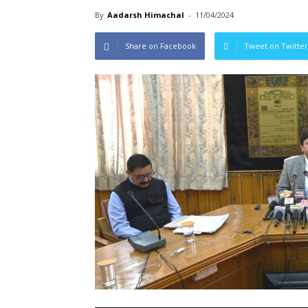
By
Aadarsh Himachal
-
11/04/2024
Share on Facebook
Tweet on Twitter