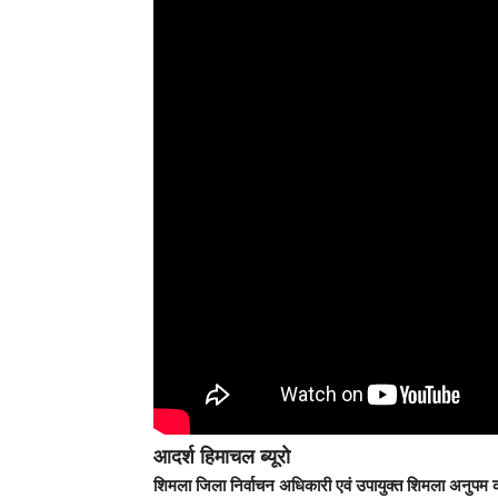
आदर्श हिमाचल ब्यूरो
शिमला जिला निर्वाचन अधिकारी एवं उपायुक्त शिमला अनुपम क