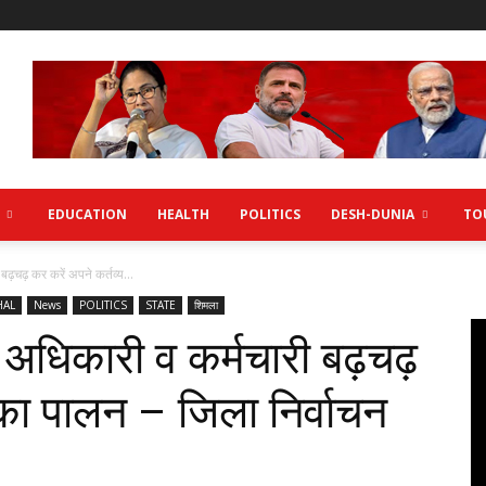
EDUCATION
HEALTH
POLITICS
DESH-DUNIA
TO
 बढ़चढ़ कर करें अपने कर्तव्य...
HAL
News
POLITICS
STATE
शिमला
लगे अधिकारी व कर्मचारी बढ़चढ़
 का पालन – जिला निर्वाचन