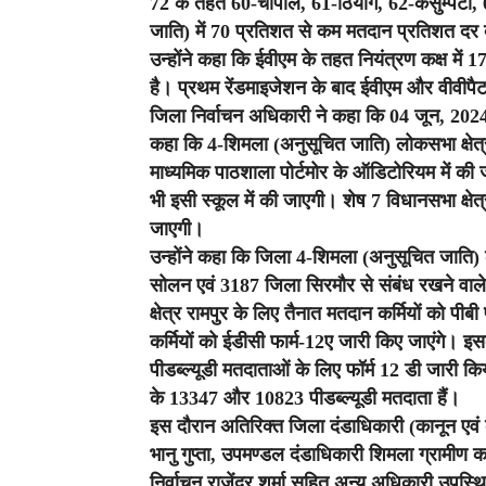
72 के तहत 60-चौपाल, 61-ठियोग, 62-कसुम्पटी, 
जाति) में 70 प्रतिशत से कम मतदान प्रतिशत दर 
उन्होंने कहा कि ईवीएम के तहत नियंत्रण कक्ष में 
है। प्रथम रेंडमाइजेशन के बाद ईवीएम और वीवीपैट को
जिला निर्वाचन अधिकारी ने कहा कि 04 जून, 2024 क
कहा कि 4-शिमला (अनुसूचित जाति) लोकसभा क्षेत्
माध्यमिक पाठशाला पोर्टमोर के ऑडिटोरियम में की 
भी इसी स्कूल में की जाएगी। शेष 7 विधानसभा क्षेत्रों
जाएगी।
उन्होंने कहा कि जिला 4-शिमला (अनुसूचित जाति) 
सोलन एवं 3187 जिला सिरमौर से संबंध रखने वाले
क्षेत्र रामपुर के लिए तैनात मतदान कर्मियों को पीब
कर्मियों को ईडीसी फार्म-12ए जारी किए जाएंगे। 
पीडब्ल्यूडी मतदाताओं के लिए फॉर्म 12 डी जारी कि
के 13347 और 10823 पीडब्ल्यूडी मतदाता हैं।
इस दौरान अतिरिक्त जिला दंडाधिकारी (कानून एवं
भानु गुप्ता, उपमण्डल दंडाधिकारी शिमला ग्रामीण
निर्वाचन राजेंद्र शर्मा सहित अन्य अधिकारी उपस्थ