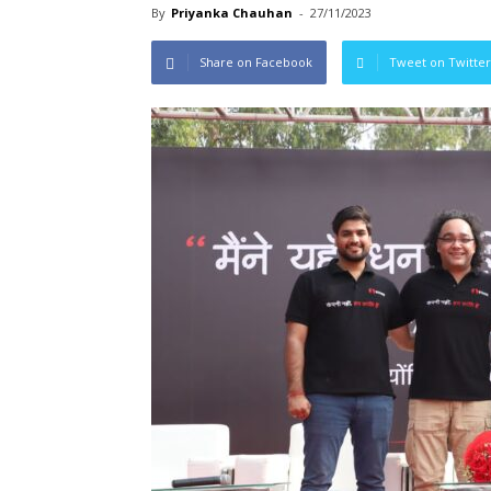
By
Priyanka Chauhan
-
27/11/2023
Share on Facebook
Tweet on Twitter