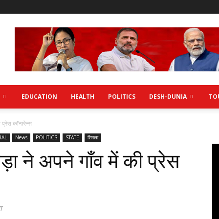
EDUCATION
HEALTH
POLITICS
DESH-DUNIA
TO
रेस कॉन्फ़्रेन्स
HAL
News
POLITICS
STATE
शिमला
 ने अपने गाँव में की प्रेस
ा