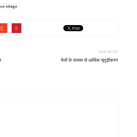
ce-village
Next article
ि
मेलों के माध्यम से आर्थिक सृदृढ़ीकरण