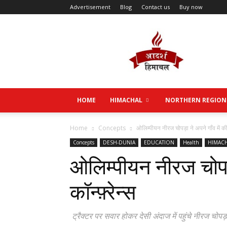
Advertisement
Blog
Contact us
Buy now
Aadarsh
Himachal
HOME
HIMACHAL
NORTHERN REGION
Home
Concepts
ओलिम्पीयन नीरज चोपड़ा ने अपने गाँव में की प्
Concepts
DESH-DUNIA
EDUCATION
Health
HIMAC
ओलिम्पीयन नीरज चोपड़ा
कॉन्फ़्रेन्स
ट्रैक्टर पर सवार होकर देसी अंदाज में पहुंचे नीरज चोपड़