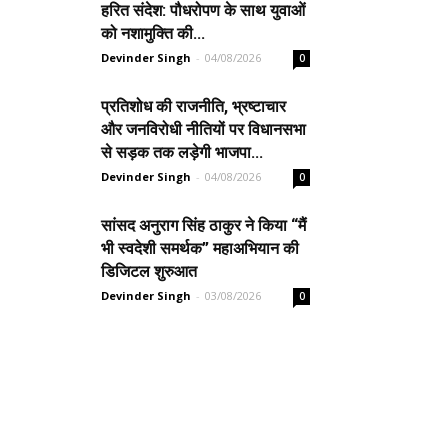
हरित संदेश: पौधरोपण के साथ युवाओं
को नशामुक्ति की...
Devinder Singh
-
04/08/2026
0
प्रतिशोध की राजनीति, भ्रष्टाचार
और जनविरोधी नीतियों पर विधानसभा
से सड़क तक लड़ेगी भाजपा...
Devinder Singh
-
04/08/2026
0
सांसद अनुराग सिंह ठाकुर ने किया “मैं
भी स्वदेशी समर्थक” महाअभियान की
डिजिटल शुरुआत
Devinder Singh
-
03/08/2026
0