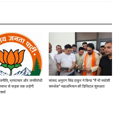
जनीति, भ्रष्टाचार और जनविरोधी
सांसद अनुराग सिंह ठाकुर ने किया “मैं भी स्वदेशी
ानसभा से सड़क तक लड़ेगी
समर्थक” महाअभियान की डिजिटल शुरुआत
शर्मा