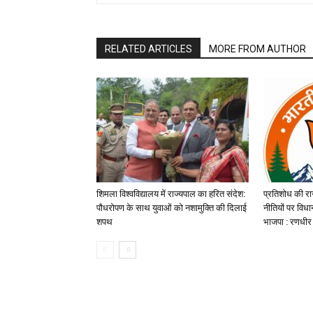
RELATED ARTICLES
MORE FROM AUTHOR
शिमला विश्वविद्यालय में राज्यपाल का हरित संदेश:
प्रतिशोध की रा
पौधरोपण के साथ युवाओं को नशामुक्ति की दिलाई
नीतियों पर विध
शपथ
भाजपा : रणधीर 