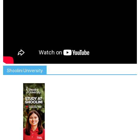
Shoolini University