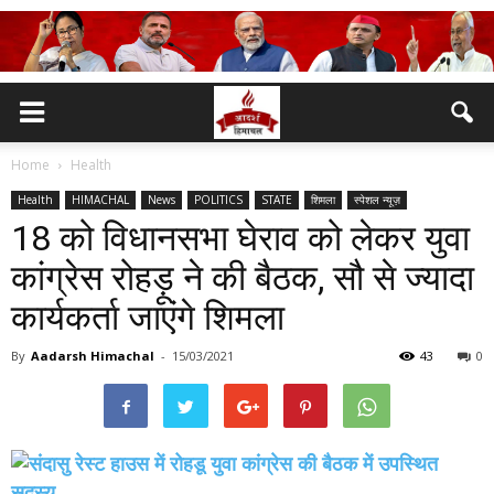
Home
Health
Health
HIMACHAL
News
POLITICS
STATE
शिमला
स्पेशल न्यूज़
18 को विधानसभा घेराव को लेकर युवा
कांग्रेस रोहड़ू ने की बैठक, सौ से ज्यादा
कार्यकर्ता जाएंगे शिमला
By
Aadarsh Himachal
-
15/03/2021
43
0