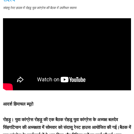
संदासु रेस्ट हाउस में रोहडू युवा कांग्रेस की बैठक में उपस्थित सदस्य
आदर्श हिमाचल ब्यूरो
रोहड़ू।
युवा कांग्रेस रोहड़ू की एक बैठक रोहडू युवा कांग्रेस के अध्यक्ष बलदेव
सिंहगटियान की अध्यक्षता में सोमवार को संदासु रेस्ट हाउस आयोजित की गई।बैठक में