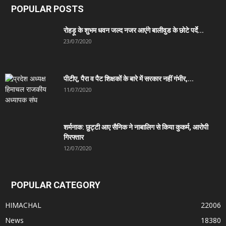
POPULAR POSTS
रोहड़ू के शुभम धवन जल्द नजर आएंगे बालीवुड के छोटे पर्दे...
23/07/2020
पीटीए, पैरा व पैट शिक्षकों के बारे में सरकार नहीं गंभीर,...
11/07/2020
शर्मनाक: छुट्टी आए सैनिक ने नाबालिग से किया कुकर्म, आरोपी
गिरफ्तार
12/07/2020
POPULAR CATEGORY
HIMACHAL
22006
News
18380