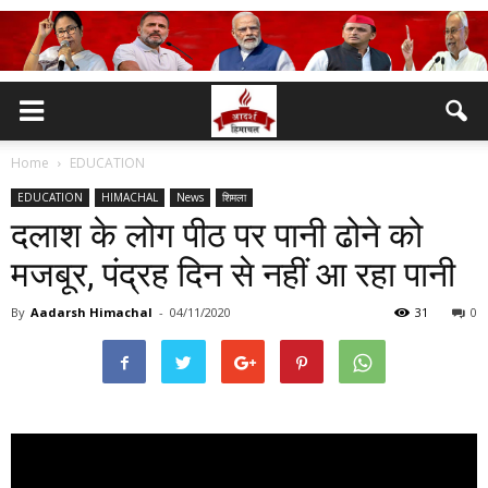
Home
EDUCATION
EDUCATION
HIMACHAL
News
शिमला
दलाश के लोग पीठ पर पानी ढोने को
मजबूर, पंद्रह दिन से नहीं आ रहा पानी
By
Aadarsh Himachal
-
04/11/2020
31
0