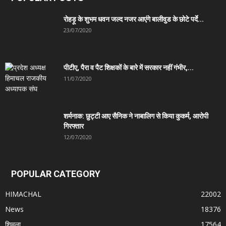
रोहड़ू के शुभम धवन जल्द नजर आएंगे बालीवुड के छोटे पर्दे...
23/07/2020
पीटीए, पैरा व पैट शिक्षकों के बारे में सरकार नहीं गंभीर,...
11/07/2020
शर्मनाक: छुट्टी आए सैनिक ने नाबालिग से किया कुकर्म, आरोपी
गिरफ्तार
12/07/2020
POPULAR CATEGORY
HIMACHAL
22002
News
18376
शिमला
17564