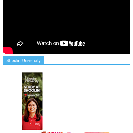
Shoolini University