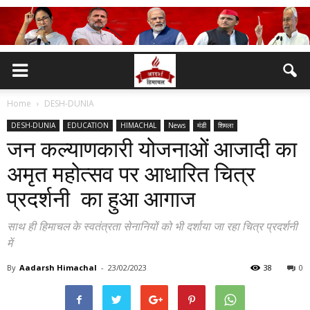
Home
DESH-DUNIA
DESH-DUNIA
EDUCATION
HIMACHAL
News
मंडी
शिमला
जन कल्याणकारी योजनाओं आजादी का
अमृत महोत्सव पर आधारित चित्र
प्रदर्शनी का हुआ आगाज
साथ ही हिमाचल के स्वतंत्रता सेनानियों को भी दर्शाया जा रहा चित्र प्रदर्शनी
में
By
Aadarsh Himachal
-
23/02/2023
38
0