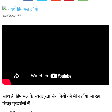
आदर्श हिमाचल लोगो
साथ ही हिमाचल के स्वतंत्रता सेनानियों को भी दर्शाया जा रहा
चित्र प्रदर्शनी में