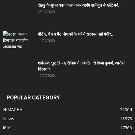
रोहड़ू के शुभम धवन जल्द नजर आएंगे बालीवुड के छोटे पर्दे...
23/07/2020
पीटीए, पैरा व पैट शिक्षकों के बारे में सरकार नहीं गंभीर,...
11/07/2020
शर्मनाक: छुट्टी आए सैनिक ने नाबालिग से किया कुकर्म, आरोपी
गिरफ्तार
12/07/2020
POPULAR CATEGORY
HIMACHAL
22004
News
18378
शिमला
17566