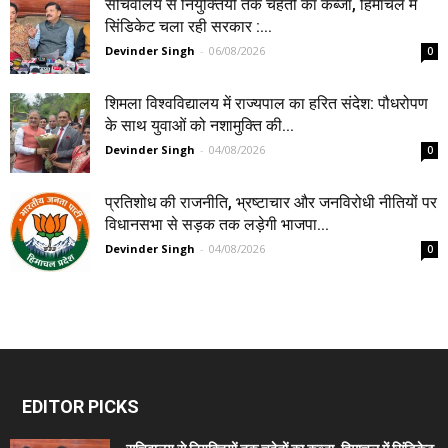
सचिवालय से नियुक्तियों तक चहेतों का कब्जा, हिमाचल में
सिंडिकेट चला रही सरकार :...
Devinder Singh
-
06/08/2026
0
शिमला विश्वविद्यालय में राज्यपाल का हरित संदेश: पौधरोपण
के साथ युवाओं को नशामुक्ति की...
Devinder Singh
-
04/08/2026
0
प्रतिशोध की राजनीति, भ्रष्टाचार और जनविरोधी नीतियों पर
विधानसभा से सड़क तक लड़ेगी भाजपा...
Devinder Singh
-
04/08/2026
0
EDITOR PICKS