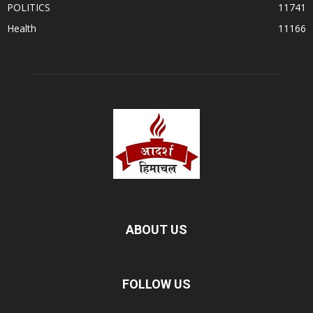
POLITICS
11741
Health
11166
ABOUT US
FOLLOW US