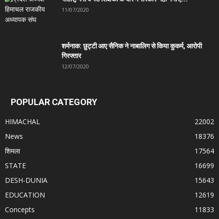
11/07/2020
शर्मनाक: छुट्टी आए सैनिक ने नाबालिग से किया कुकर्म, आरोपी
गिरफ्तार
12/07/2020
POPULAR CATEGORY
HIMACHAL
22002
News
18376
शिमला
17564
STATE
16699
DESH-DUNIA
15643
EDUCATION
12619
Concepts
11833