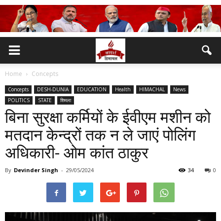
Home
Concepts
Concepts
DESH-DUNIA
EDUCATION
Health
HIMACHAL
News
POLITICS
STATE
शिमला
बिना सुरक्षा कर्मियों के ईवीएम मशीन को
मतदान केन्द्रों तक न ले जाएं पोलिंग
अधिकारी- ओम कांत ठाकुर
By
Devinder Singh
-
29/05/2024
34
0