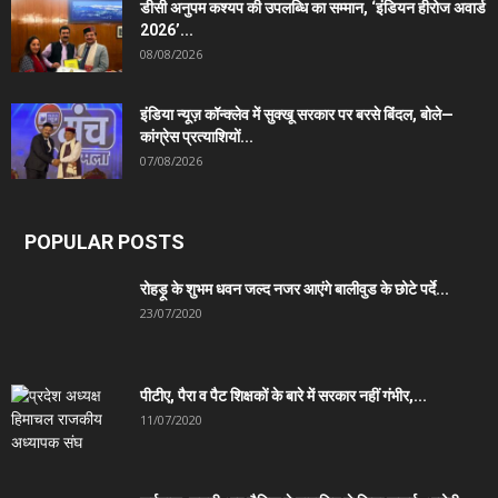
डीसी अनुपम कश्यप की उपलब्धि का सम्मान, ‘इंडियन हीरोज अवार्ड
2026’...
08/08/2026
इंडिया न्यूज़ कॉन्क्लेव में सुक्खू सरकार पर बरसे बिंदल, बोले—
कांग्रेस प्रत्याशियों...
07/08/2026
POPULAR POSTS
रोहड़ू के शुभम धवन जल्द नजर आएंगे बालीवुड के छोटे पर्दे...
23/07/2020
पीटीए, पैरा व पैट शिक्षकों के बारे में सरकार नहीं गंभीर,...
11/07/2020