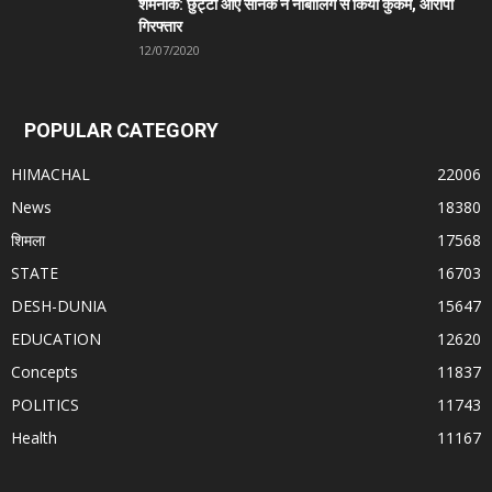
शर्मनाक: छुट्टी आए सैनिक ने नाबालिग से किया कुकर्म, आरोपी
गिरफ्तार
12/07/2020
POPULAR CATEGORY
HIMACHAL
22006
News
18380
शिमला
17568
STATE
16703
DESH-DUNIA
15647
EDUCATION
12620
Concepts
11837
POLITICS
11743
Health
11167