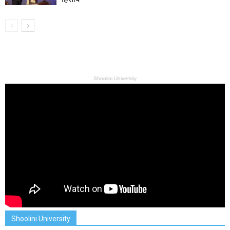
Shoolini University
Shoolini University