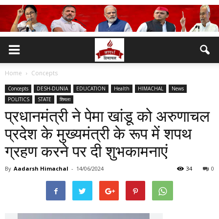
Home
Concepts
Concepts
DESH-DUNIA
EDUCATION
Health
HIMACHAL
News
POLITICS
STATE
शिमला
प्रधानमंत्री ने पेमा खांडू को अरुणाचल
प्रदेश के मुख्यमंत्री के रूप में शपथ
ग्रहण करने पर दी शुभकामनाएं
By
Aadarsh Himachal
-
14/06/2024
34
0