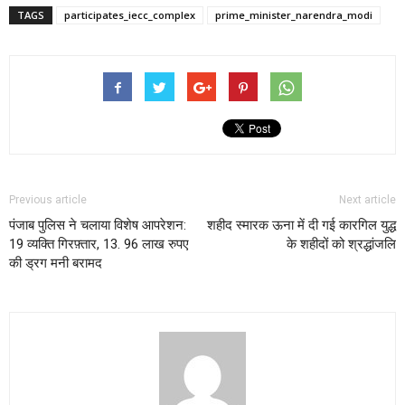
TAGS
participates_iecc_complex
prime_minister_narendra_modi
Previous article
Next article
पंजाब पुलिस ने चलाया विशेष आपरेशन:
शहीद स्मारक ऊना में दी गई कारगिल युद्ध
19 व्यक्ति गिरफ़्तार, 13. 96 लाख रुपए
के शहीदों को श्रद्धांजलि
की ड्रग मनी बरामद