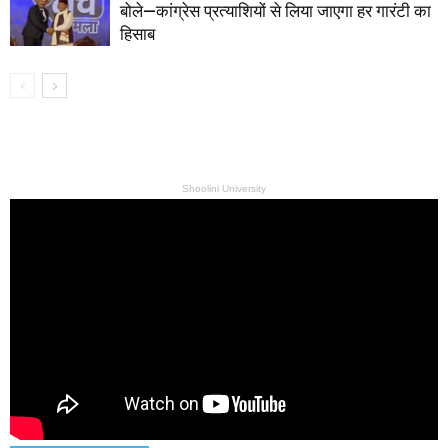
बोले—कांग्रेस प्रत्याशियों से लिया जाएगा हर गारंटी का
हिसाब
Shoolini University