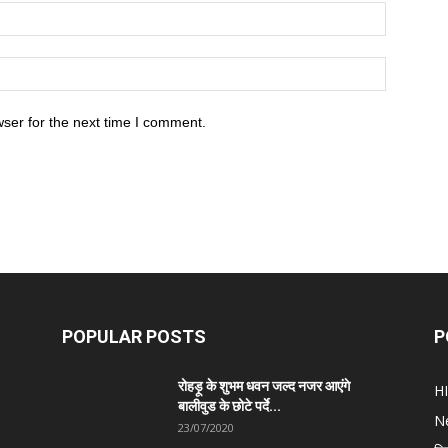
ser for the next time I comment.
POPULAR POSTS
P
रोहड़ू के शुभम धवन जल्द नजर आएंगे
H
बालीवुड के छोटे पर्दे...
N
23/07/2020