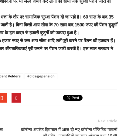
वेदनों पर भी जल्द विचार कर लोगों को सामाजिक सुरक्षा पेंशन जारी की
ाहत भत्ता के तौर पर सामाजिक सुरक्षा पेंशन दी जा रही है। 60 साल के बाद 35
ी जाती है। बिना किसी आय सीमा के 70 साल बाद 1500 रुपए की पेंशन बुजुर्गों
के इस कदम से हजारों बुजुर्गों को फायदा हुआ है।
 हजार रुपए से कम आय सीमा आदि शर्तें पूरी करने पर पेंशन की हकदार हैं।
रकार औपचारिकताएं पूरी करने पर पेंशन जारी करती है। इस साल सरकार ने
dent #elders
#oldagepension
Next article
का
कोरोना अपडेट:हिमाचल में आज दो नए कोरोना पाॅजिटिव मामलों
की पुष्टि, संक्रमितों का कुल आंकड़ा हुआ 1048