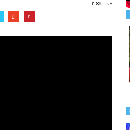
208
0