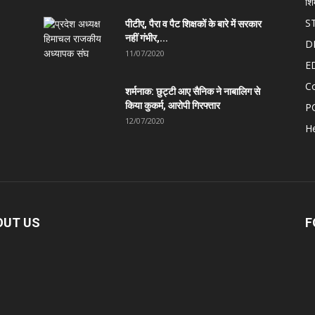
शि
S
पीटीए, पैरा व पैट शिक्षकों के बारे में सरकार
नहीं गंभीर,...
D
11/07/2020
E
C
शर्मनाक: छुट्टी आए सैनिक ने नाबालिग से
किया कुकर्म, आरोपी गिरफ्तार
P
12/07/2020
He
OUT US
F