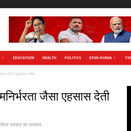
EDUCATION
HEALTH
POLITICS
DESH-DUNIA
TO
सास देती है वृद्धावस्था पेंशन
्मनिर्भरता जैसा एहसास देती
ए किया सरकार का धन्यवाद