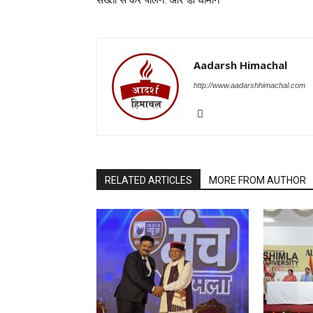
Aadarsh Himachal
http://www.aadarshhimachal.com
RELATED ARTICLES
MORE FROM AUTHOR