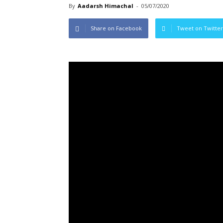
By
Aadarsh Himachal
-
05/07/2020
Share on Facebook
Tweet on Twitter