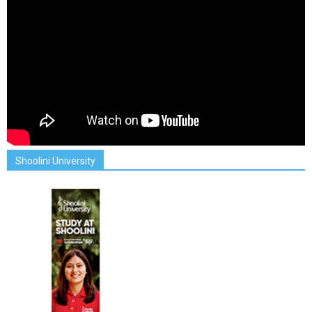
Shoolini University