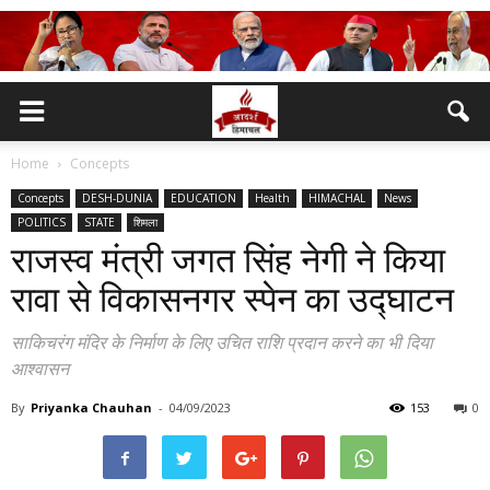
Home
Concepts
Concepts
DESH-DUNIA
EDUCATION
Health
HIMACHAL
News
POLITICS
STATE
शिमला
राजस्व मंत्री जगत सिंह नेगी ने किया
रावा से विकासनगर स्पेन का उद्घाटन
साकिचरंग मंदिर के निर्माण के लिए उचित राशि प्रदान करने का भी दिया
आश्वासन
By
Priyanka Chauhan
-
04/09/2023
153
0