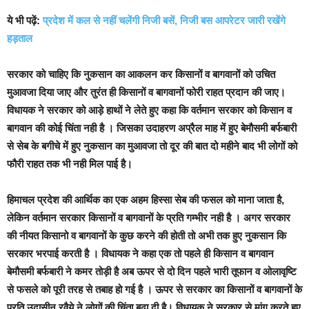
ये भी पढ़ें:
प्रदेश में कल से नहीं चलेंगी निजी बसें, निजी बस आपरेटर जारी रखेंगे
हड़ताल
सरकार को चाहिए कि नुकसान का आकलन कर किसानों व बागवानों को उचित
मुआवजा दिया जाए और तुरंत ही किसानों व बागवानों फोरी राहत प्रदान की जाए।
विधायक ने सरकार को आड़े हाथों ने लेते हुए कहा कि वर्तमान सरकार को किसान व
बागवान की कोई चिंता नही है । जिसका उदाहरण अप्रैल माह में हुए बेमौसमी बर्फबारी
से सेब के बगीचे में हुए नुकसान का मुआवजा तो दूर की बात दो महीने बाद भी लोगों को
फौरी राहत तक भी नही मिल पाई है।
हिमाचल प्रदेश की आर्थिक का एक अहम हिस्सा सेब की फसल को माना जाता है,
लेकिन वर्तमान सरकार किसानों व बागवानों के प्रति गम्भीर नही है । अगर सरकार
की नीयत किसानो व बागवानों के कुछ करने की होती तो अभी तक हुए नुकसान कि
सरकार भरपाई करती है । विधायक ने कहा एक तो पहले ही किसान व बागवान
बेमौसमी बर्फबारी ने कमर तोड़ी है अब ऊपर से दो दिन पहले भारी तूफान व ओलावृष्टि
से फसले को पूरी तरह से तबाह हो गई है । ऊपर से सरकार का किसानों व बागवानों के
प्रति उदासीन रवैये ने लोगों की चिंता बढ़ा दी है। विधायक ने सरकार से मांग करते हुए