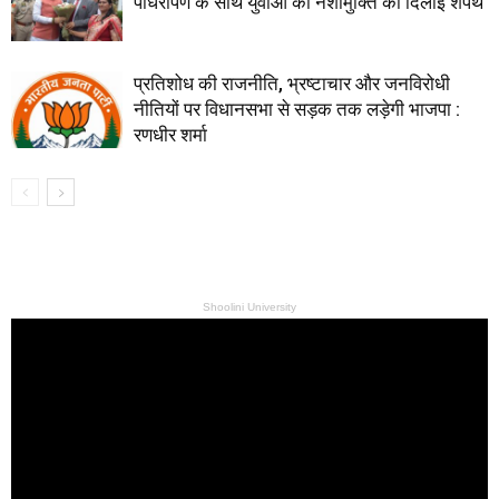
पौधरोपण के साथ युवाओं को नशामुक्ति की दिलाई शपथ
प्रतिशोध की राजनीति, भ्रष्टाचार और जनविरोधी
नीतियों पर विधानसभा से सड़क तक लड़ेगी भाजपा :
रणधीर शर्मा
Shoolini University