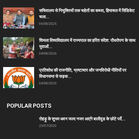
सचिवालय से नियुक्तियों तक चहेतों का कब्जा, हिमाचल में सिंडिकेट
चला...
06/08/2026
शिमला विश्वविद्यालय में राज्यपाल का हरित संदेश: पौधरोपण के साथ
युवाओं...
04/08/2026
प्रतिशोध की राजनीति, भ्रष्टाचार और जनविरोधी नीतियों पर
विधानसभा से सड़क...
04/08/2026
POPULAR POSTS
रोहड़ू के शुभम धवन जल्द नजर आएंगे बालीवुड के छोटे पर्दे...
23/07/2020