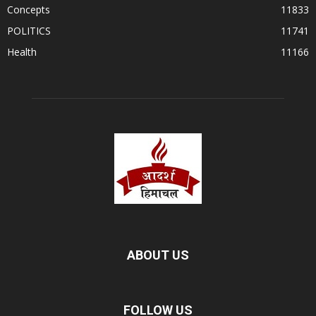
Concepts
11833
POLITICS
11741
Health
11166
ABOUT US
FOLLOW US