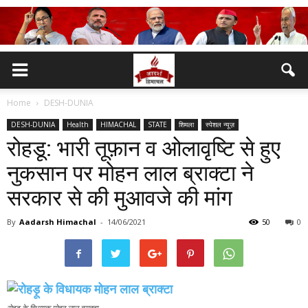
Home
DESH-DUNIA
DESH-DUNIA
Health
HIMACHAL
STATE
शिमला
स्पेशल न्यूज़
रोहडू: भारी तूफ़ान व ओलावृष्टि से हुए
नुकसान पर मोहन लाल ब्राक्टा ने
सरकार से की मुआवजे की मांग
By
Aadarsh Himachal
-
14/06/2021
50
0