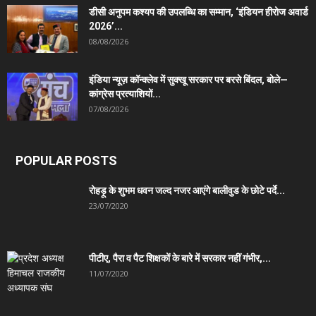
डीसी अनुपम कश्यप की उपलब्धि का सम्मान, ‘इंडियन हीरोज अवार्ड
2026’...
08/08/2026
इंडिया न्यूज़ कॉन्क्लेव में सुक्खू सरकार पर बरसे बिंदल, बोले—
कांग्रेस प्रत्याशियों...
07/08/2026
POPULAR POSTS
रोहड़ू के शुभम धवन जल्द नजर आएंगे बालीवुड के छोटे पर्दे...
23/07/2020
पीटीए, पैरा व पैट शिक्षकों के बारे में सरकार नहीं गंभीर,...
11/07/2020