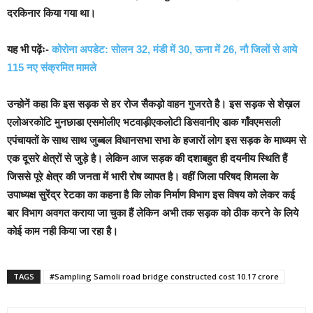
दरकिनार किया गया था।
यह भी पढ़ेंः-
कोरोना अपडेट: सोलन 32, मंडी में 30, ऊना में 26, नौ जिलों से आये
115 नए संक्रमित मामले
उन्होनें कहा कि इस सड़क से हर रोज सैकड़ो वाहन गुजरते है। इस सड़क से शेख़ल
एलोअरकोटि मुनछाडा एसमोलीए भटवाड़ीएकलोटी डिसवानीए डाक गाँवएमसली
एपंचायतों के साथ साथ जुब्बल विधानसभा सभा के हजारों लोग इस सड़क के माध्यम से
एक दूसरे क्षेत्रों से जुड़े है। लेकिन आज सड़क की दशाबहुत ही दयनीय स्थिति हैं
जिससे पूरे क्षेत्र की जनता में भारी रोष व्यापत है।
वहीं जिला परिषद शिमला के
उपाध्यक्ष सुरेंद्र रेटका का कहना है कि लोक निर्माण विभाग इस विषय को लेकर कई
बार विभाग अवगत कराया जा चुका हैं लेकिन अभी तक सड़क को ठीक करने के लिये
कोई काम नही किया जा रहा है।
TAGS
#Sampling Samoli road bridge constructed cost 10.17 crore