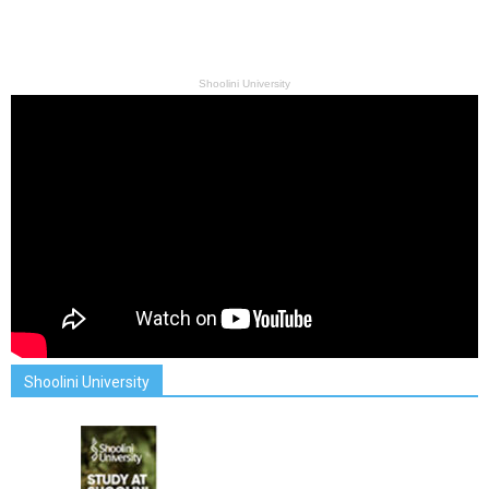
Shoolini University
Shoolini University