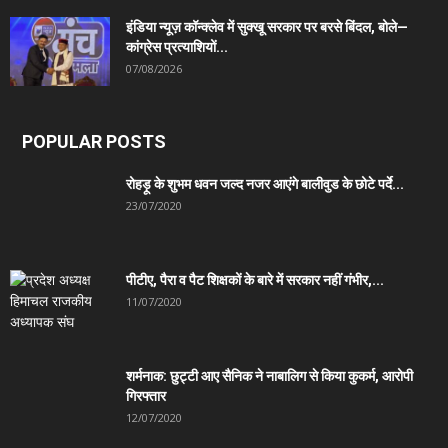
इंडिया न्यूज़ कॉन्क्लेव में सुक्खू सरकार पर बरसे बिंदल, बोले—
कांग्रेस प्रत्याशियों...
07/08/2026
POPULAR POSTS
रोहड़ू के शुभम धवन जल्द नजर आएंगे बालीवुड के छोटे पर्दे...
23/07/2020
पीटीए, पैरा व पैट शिक्षकों के बारे में सरकार नहीं गंभीर,...
11/07/2020
शर्मनाक: छुट्टी आए सैनिक ने नाबालिग से किया कुकर्म, आरोपी
गिरफ्तार
12/07/2020