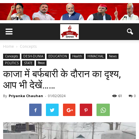
Home
Concepts
Concepts
DESH-DUNIA
EDUCATION
Health
HIMACHAL
News
POLITICS
STATE
शिमला
काजा में बर्फबारी के दौरान का दृश्य,
आप भी देखें……
By
Priyanka Chauhan
-
01/02/2024
61
0