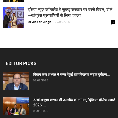
इंडिया न्यूज़ कॉन्क्लेव में सुक्खू सरकार पर बरसे बिंदल, बोले
—कांग्रेस प्रत्याशियों से लिया जाएगा...
Devinder Singh
-
07/08/2026
0
EDITOR PICKS
विधान सभा अध्यक्ष ने चम्बा में हुई हृदयविदारक सड़क दुर्घटना...
08/08/2026
डीसी अनुपम कश्यप की उपलब्धि का सम्मान, ‘इंडियन हीरोज अवार्ड
2026’...
08/08/2026