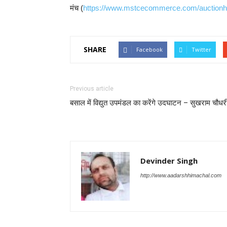
मंच (
https://www.mstcecommerce.com/auctionho
SHARE
Facebook
Twitter
Previous article
बसाल में विद्युत उपमंडल का करेंगे उदघाटन – सुखराम चौधर
Devinder Singh
http://www.aadarshhimachal.com