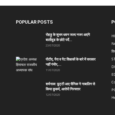
POPULAR POSTS
P
रोहड़ू के शुभम धवन जल्द नजर आएंगे
H
बालीवुड के छोटे पर्दे...
N
23/07/2020
शि
S
पीटीए, पैरा व पैट शिक्षकों के बारे में सरकार
नहीं गंभीर,...
D
11/07/2020
E
C
शर्मनाक: छुट्टी आए सैनिक ने नाबालिग से
किया कुकर्म, आरोपी गिरफ्तार
P
12/07/2020
He