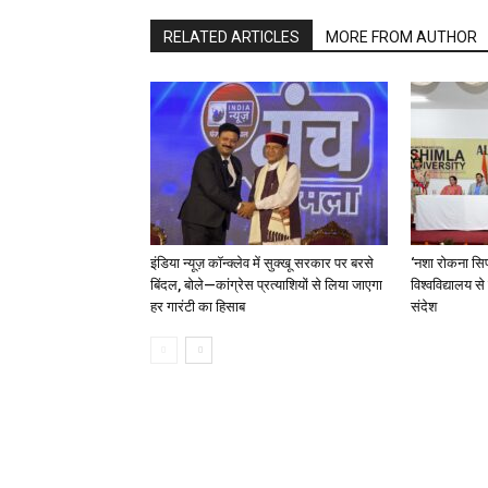
RELATED ARTICLES
MORE FROM AUTHOR
इंडिया न्यूज़ कॉन्क्लेव में सुक्खू सरकार पर बरसे
‘नशा रोकना सिर
बिंदल, बोले—कांग्रेस प्रत्याशियों से लिया जाएगा
विश्वविद्यालय स
हर गारंटी का हिसाब
संदेश