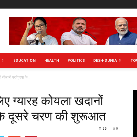
EDUCATION
HEALTH
POLITICS
DESH-DUNIA
TO
 नीलामी प्रक्रिया के...
िए ग्यारह कोयला खदानों
 के दूसरे चरण की शुरूआत
35
0