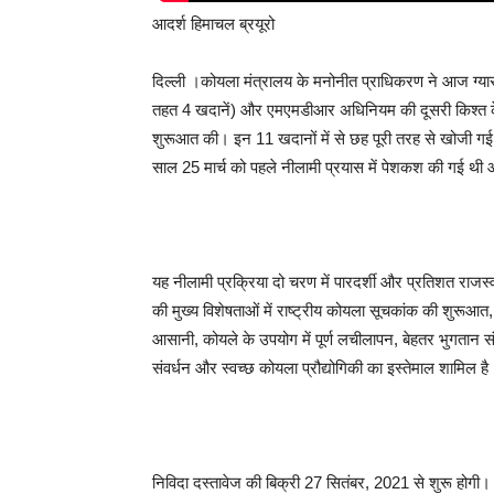
आदर्श हिमाचल ब्रयूरो
दिल्ली ।कोयला मंत्रालय के मनोनीत प्राधिकरण ने आज ग्‍य
तहत 4 खदानें) और एमएमडीआर अधिनियम की दूसरी किश्त के 
शुरूआत की। इन 11 खदानों में से छह पूरी तरह से खोजी गई 
साल 25 मार्च को पहले नीलामी प्रयास में पेशकश की गई थी और उ
यह नीलामी प्रक्रिया दो चरण में पारदर्शी और प्रतिशत राजस
की मुख्‍य विशेषताओं में राष्ट्रीय कोयला सूचकांक की शुरूआत, क
आसानी, कोयले के उपयोग में पूर्ण लचीलापन, बेहतर भुगतान संर
संवर्धन और स्वच्छ कोयला प्रौद्योगिकी का इस्‍तेमाल शामिल है
निविदा दस्तावेज की बिक्री 27 सितंबर, 2021 से शुरू होगी