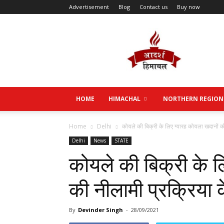
Advertisement
Blog
Contact us
Buy now
Aadarsh
Himachal
HOME
HIMACHAL
NORTHERN REGION
Home
Delhi
कोयले की बिक्री के लिए ग्यारह कोयला खदानों की
Delhi
News
STATE
कोयले की बिक्री के ल
की नीलामी प्रक्रिया
By
Devinder Singh
-
28/09/2021