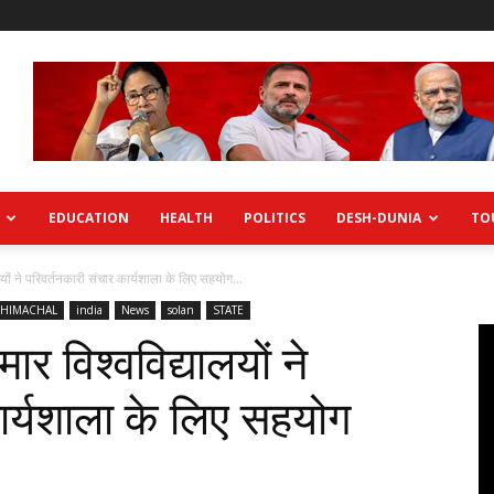
EDUCATION
HEALTH
POLITICS
DESH-DUNIA
TO
ों ने परिवर्तनकारी संचार कार्यशाला के लिए सहयोग...
HIMACHAL
india
News
solan
STATE
 विश्वविद्यालयों ने
ार्यशाला के लिए सहयोग