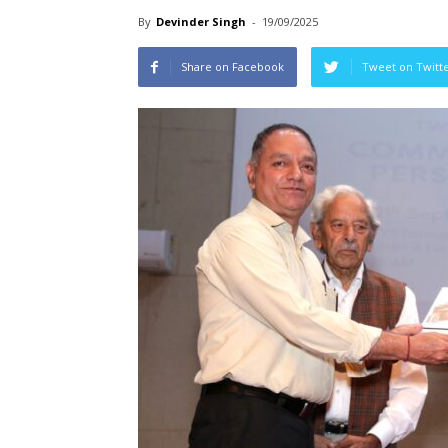
By
Devinder Singh
-
19/09/2025
Share on Facebook
Tweet on Twitt