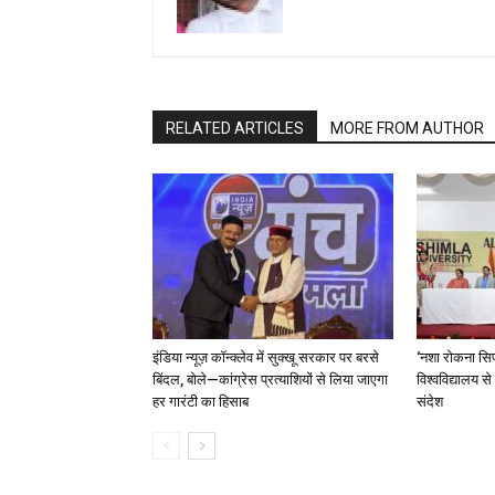
RELATED ARTICLES
MORE FROM AUTHOR
इंडिया न्यूज़ कॉन्क्लेव में सुक्खू सरकार पर बरसे
‘नशा रोकना सिर
बिंदल, बोले—कांग्रेस प्रत्याशियों से लिया जाएगा
विश्वविद्यालय स
हर गारंटी का हिसाब
संदेश