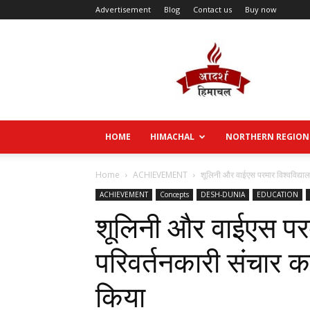
Advertisement
Blog
Contact us
Buy now
Aadarsh
Himachal
HOME
HIMACHAL
NORTHERN REGION
Home
ACHIEVEMENT
शूलिनी और वाईएस परमार विश्वविद्यालय
ACHIEVEMENT
Concepts
DESH-DUNIA
EDUCATION
शूलिनी और वाईएस परमार
परिवर्तनकारी संचार क
किया