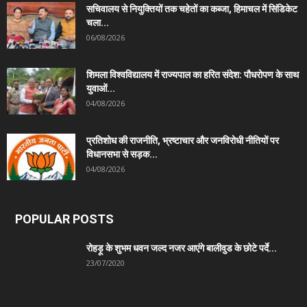
सचिवालय से नियुक्तियों तक चहेतों का कब्जा, हिमाचल में सिंडिकेट
चला...
06/08/2026
शिमला विश्वविद्यालय में राज्यपाल का हरित संदेश: पौधरोपण के साथ
युवाओं...
04/08/2026
प्रतिशोध की राजनीति, भ्रष्टाचार और जनविरोधी नीतियों पर
विधानसभा से सड़क...
04/08/2026
POPULAR POSTS
रोहड़ू के शुभम धवन जल्द नजर आएंगे बालीवुड के छोटे पर्दे...
23/07/2020