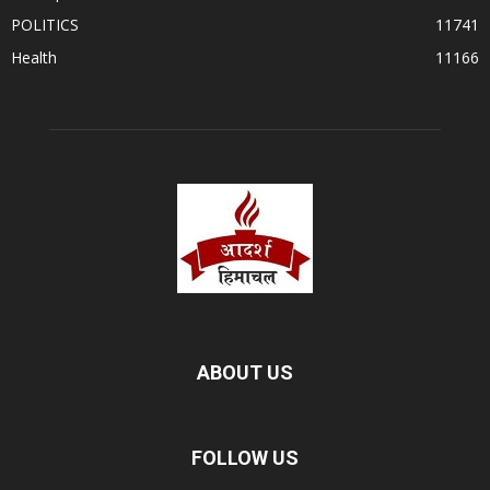
POLITICS
11741
Health
11166
ABOUT US
FOLLOW US