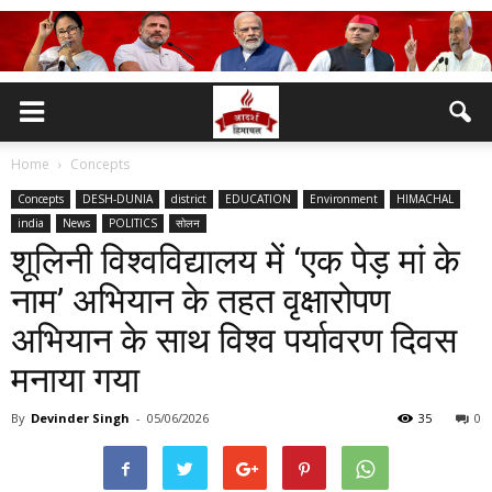
Home
Concepts
Concepts
DESH-DUNIA
district
EDUCATION
Environment
HIMACHAL
india
News
POLITICS
सोलन
शूलिनी विश्वविद्यालय में ‘एक पेड़ मां के
नाम’ अभियान के तहत वृक्षारोपण
अभियान के साथ विश्व पर्यावरण दिवस
मनाया गया
By
Devinder Singh
-
05/06/2026
35
0