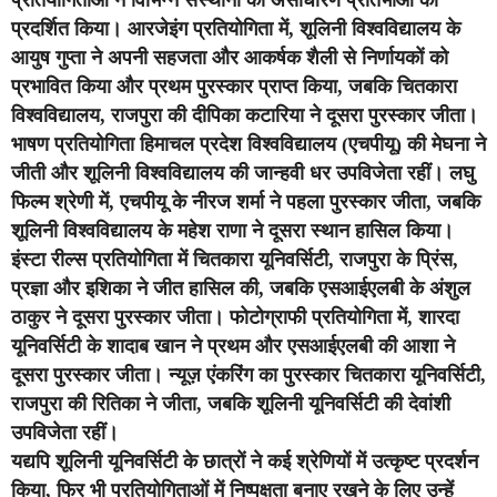
प्रतियोगिताओं ने विभिन्न संस्थानों की असाधारण प्रतिभाओं को
प्रदर्शित किया। आरजेइंग प्रतियोगिता में, शूलिनी विश्वविद्यालय के
आयुष गुप्ता ने अपनी सहजता और आकर्षक शैली से निर्णायकों को
प्रभावित किया और प्रथम पुरस्कार प्राप्त किया, जबकि चितकारा
विश्वविद्यालय, राजपुरा की दीपिका कटारिया ने दूसरा पुरस्कार जीता।
भाषण प्रतियोगिता हिमाचल प्रदेश विश्वविद्यालय (एचपीयू) की मेघना ने
जीती और शूलिनी विश्वविद्यालय की जान्हवी धर उपविजेता रहीं। लघु
फिल्म श्रेणी में, एचपीयू के नीरज शर्मा ने पहला पुरस्कार जीता, जबकि
शूलिनी विश्वविद्यालय के महेश राणा ने दूसरा स्थान हासिल किया।
इंस्टा रील्स प्रतियोगिता में चितकारा यूनिवर्सिटी, राजपुरा के प्रिंस,
प्रज्ञा और इशिका ने जीत हासिल की, जबकि एसआईएलबी के अंशुल
ठाकुर ने दूसरा पुरस्कार जीता। फोटोग्राफी प्रतियोगिता में, शारदा
यूनिवर्सिटी के शादाब खान ने प्रथम और एसआईएलबी की आशा ने
दूसरा पुरस्कार जीता। न्यूज़ एंकरिंग का पुरस्कार चितकारा यूनिवर्सिटी,
राजपुरा की रितिका ने जीता, जबकि शूलिनी यूनिवर्सिटी की देवांशी
उपविजेता रहीं।
यद्यपि शूलिनी यूनिवर्सिटी के छात्रों ने कई श्रेणियों में उत्कृष्ट प्रदर्शन
किया, फिर भी प्रतियोगिताओं में निष्पक्षता बनाए रखने के लिए उन्हें