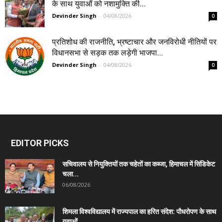
के साथ युवाओं को नशामुक्ति की...
Devinder Singh
-
04/08/2026
0
प्रतिशोध की राजनीति, भ्रष्टाचार और जनविरोधी नीतियों पर
विधानसभा से सड़क तक लड़ेगी भाजपा...
Devinder Singh
-
04/08/2026
0
EDITOR PICKS
सचिवालय से नियुक्तियों तक चहेतों का कब्जा, हिमाचल में सिंडिकेट
चला...
06/08/2026
शिमला विश्वविद्यालय में राज्यपाल का हरित संदेश: पौधरोपण के साथ
युवाओं...