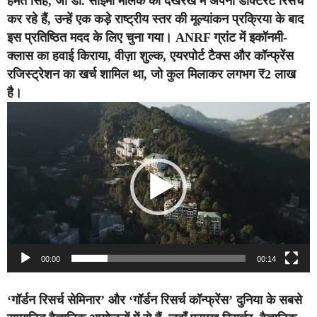
हेमंत सिंह, जो डॉ. साइमा मलिक की देखरेख में अपनी डॉक्टरेट रिसर्च
कर रहे हैं, उन्हें एक कड़े राष्ट्रीय स्तर की मूल्यांकन प्रक्रिया के बाद
इस प्रतिष्ठित मदद के लिए चुना गया। ANRF ग्रांट में इकॉनमी-
क्लास का हवाई किराया, वीज़ा शुल्क, एयरपोर्ट टैक्स और कॉन्फ्रेंस
रजिस्ट्रेशन का खर्च शामिल था, जो कुल मिलाकर लगभग ₹2 लाख
है।
Video
Player
00:00
00:14
‘गॉर्डन रिसर्च सेमिनार’ और ‘गॉर्डन रिसर्च कॉन्फ्रेंस’ दुनिया के सबसे