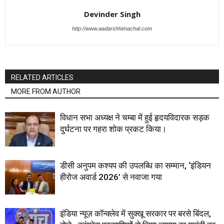
Devinder Singh
http://www.aadarshhimachal.com
RELATED ARTICLES
MORE FROM AUTHOR
विधान सभा अध्यक्ष ने चम्बा में हुई हृदयविदारक सड़क
दुर्घटना पर गहरा शोक प्रकट किया।
डीसी अनुपम कश्यप की उपलब्धि का सम्मान, ‘इंडियन
हीरोज अवार्ड 2026’ से नवाजा गया
इंडिया न्यूज़ कॉन्क्लेव में सुक्खू सरकार पर बरसे बिंदल,