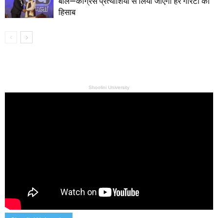
बोले—कांग्रेस प्रत्याशियों से लिया जाएगा हर गारंटी का
हिसाब
Shoolini University