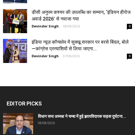
डीसी अनुपम कश्यप की उपलब्धि का सम्मान, ‘इंडियन हीरोज
अवार्ड 2026’ से नवाजा गया
Devinder Singh
-
08/08/2026
0
इंडिया न्यूज़ कॉन्क्लेव में सुक्खू सरकार पर बरसे बिंदल, बोले
—कांग्रेस प्रत्याशियों से लिया जाएगा...
Devinder Singh
-
07/08/2026
0
EDITOR PICKS
विधान सभा अध्यक्ष ने चम्बा में हुई हृदयविदारक सड़क दुर्घटना...
08/08/2026