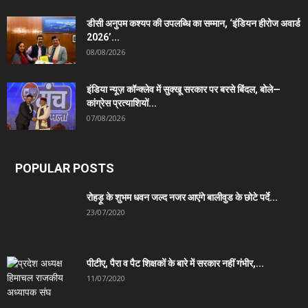
डीसी अनुपम कश्यप की उपलब्धि का सम्मान, ‘इंडियन हीरोज अवार्ड
2026’...
08/08/2026
इंडिया न्यूज़ कॉन्क्लेव में सुक्खू सरकार पर बरसे बिंदल, बोले—
कांग्रेस प्रत्याशियों...
07/08/2026
POPULAR POSTS
रोहड़ू के शुभम धवन जल्द नजर आएंगे बालीवुड के छोटे पर्दे...
23/07/2020
पीटीए, पैरा व पैट शिक्षकों के बारे में सरकार नहीं गंभीर,...
11/07/2020