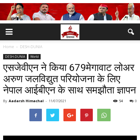
Home
DESH-DUNIA
DESH-DUNIA
World
एसजेवीएन ने किया 679मेगावाट लोअर
अरुण जलविद्युत परियोजना के लिए
नेपाल आईबीएन के साथ समझौता ज्ञापन
By
Aadarsh Himachal
-
11/07/2021
54
0