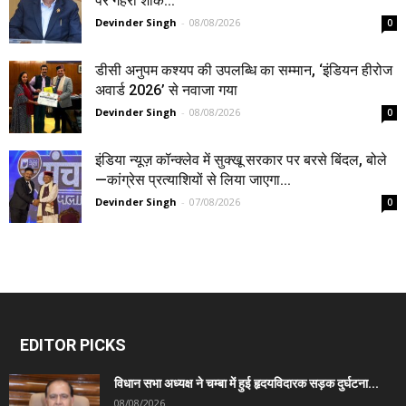
पर गहरा शोक...
Devinder Singh
-
08/08/2026
0
डीसी अनुपम कश्यप की उपलब्धि का सम्मान, ‘इंडियन हीरोज
अवार्ड 2026’ से नवाजा गया
Devinder Singh
-
08/08/2026
0
इंडिया न्यूज़ कॉन्क्लेव में सुक्खू सरकार पर बरसे बिंदल, बोले
—कांग्रेस प्रत्याशियों से लिया जाएगा...
Devinder Singh
-
07/08/2026
0
EDITOR PICKS
विधान सभा अध्यक्ष ने चम्बा में हुई हृदयविदारक सड़क दुर्घटना...
08/08/2026