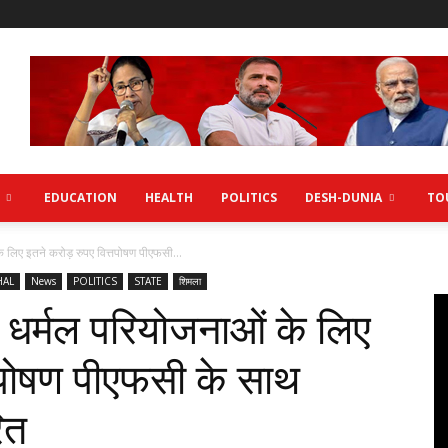
EDUCATION
HEALTH
POLITICS
DESH-DUNIA
TO
 लिए इतने करोड़ रुपए वित्तपोषण पीएफसी...
HAL
News
POLITICS
STATE
शिमला
 धर्मल परियोजनाओं के लिए
्तपोषण पीएफसी के साथ
रित