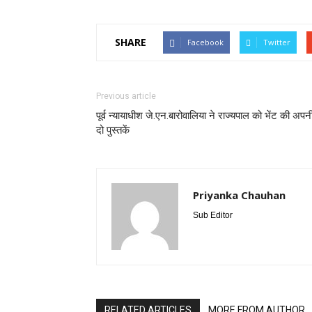
SHARE
Facebook
Twitter
Previous article
पूर्व न्यायाधीश जे.एन.बारोवालिया ने राज्यपाल को भेंट की अपनी
दो पुस्तकें
Priyanka Chauhan
Sub Editor
RELATED ARTICLES
MORE FROM AUTHOR