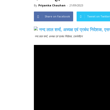
By
Priyanka Chauhan
-
21/09/2023
Share on Facebook
Tweet on Twitter
नन्‍द लाल शर्मा, अध्‍यक्ष एवं प्रबंध निदेशक, एसजेवीएन