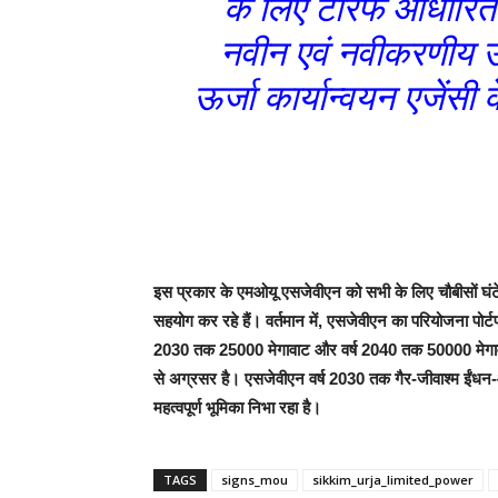
के लिए टैरिफ आधारित प्
नवीन एवं नवीकरणीय ऊर
ऊर्जा कार्यान्वयन एजेंसी 
इस प्रकार के एमओयू एसजेवीएन को सभी के लिए चौबीसों घंटे 
सहयोग कर रहे हैं। वर्तमान में, एसजेवीएन का परियोजना पो
2030 तक 25000 मेगावाट और वर्ष 2040 तक 50000 मेगावाट 
से अग्रसर है। एसजेवीएन वर्ष 2030 तक गैर-जीवाश्म ईंधन-आधा
महत्वपूर्ण भूमिका निभा रहा है।
TAGS
signs_mou
sikkim_urja_limited_power