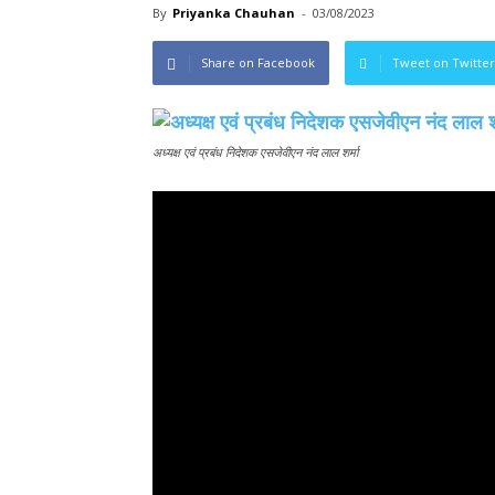
By
Priyanka Chauhan
-
03/08/2023
Share on Facebook
Tweet on Twitter
अध्यक्ष एवं प्रबंध निदेशक एसजेवीएन नंद लाल शर्मा