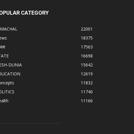
OPULAR CATEGORY
IMACHAL
22001
ews
18375
मला
17563
TATE
16698
ESH-DUNIA
15642
DUCATION
12619
oncepts
11832
OLITICS
11740
alth
11166