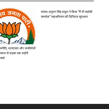
सांसद अनुराग सिंह ठाकुर ने किया “मैं भी स्वदेशी
समर्थक” महाअभियान की डिजिटल शुरुआत
जनीति, भ्रष्टाचार और जनविरोधी
ानसभा से सड़क तक लड़ेगी
शर्मा