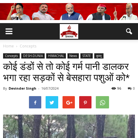
Home
Concepts
Concepts
DESH-DUNIA
HIMACHAL
News
STATE
कुल्लू
कोई डंडों से तो कोई गर्म पानी डालकर
भगा रहा सड़कों से बेसहारा पशुओं को*
By
Devinder Singh
-
16/07/2024
96
0