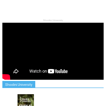
Shoolini University
Shoolini University