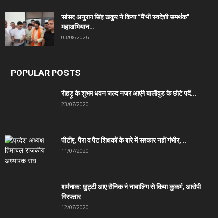
सांसद अनुराग सिंह ठाकुर ने किया “मैं भी स्वदेशी समर्थक”
महाअभियान...
03/08/2026
POPULAR POSTS
रोहड़ू के शुभम धवन जल्द नजर आएंगे बालीवुड के छोटे पर्दे...
23/07/2020
पीटीए, पैरा व पैट शिक्षकों के बारे में सरकार नहीं गंभीर,...
11/07/2020
शर्मनाक: छुट्टी आए सैनिक ने नाबालिग से किया कुकर्म, आरोपी
गिरफ्तार
12/07/2020