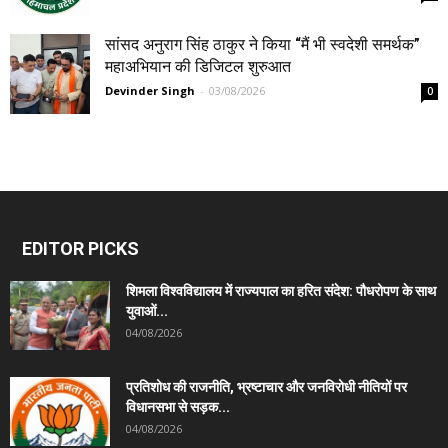
सांसद अनुराग सिंह ठाकुर ने किया “मैं भी स्वदेशी समर्थक”
महाअभियान की डिजिटल शुरुआत
Devinder Singh
-
03/08/2026
0
EDITOR PICKS
शिमला विश्वविद्यालय में राज्यपाल का हरित संदेश: पौधरोपण के साथ
युवाओं...
04/08/2026
प्रतिशोध की राजनीति, भ्रष्टाचार और जनविरोधी नीतियों पर
विधानसभा से सड़क...
04/08/2026