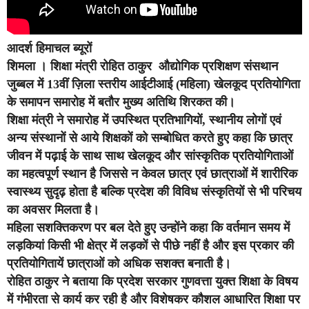
आदर्श हिमाचल ब्यूरों
शिमला ।
शिक्षा मंत्री रोहित ठाकुर औद्योगिक प्रशिक्षण संसथान
जुब्बल में 13वीं ज़िला स्तरीय आईटीआई (महिला) खेलकूद प्रतियोगिता
के समापन समारोह में बतौर मुख्य अतिथि शिरकत की।
शिक्षा मंत्री ने समारोह में उपस्थित प्रतिभागियों, स्थानीय लोगों एवं
अन्य संस्थानों से आये शिक्षकों को सम्बोधित करते हुए कहा कि छात्र
जीवन में पढ़ाई के साथ साथ खेलकूद और सांस्कृतिक प्रतियोगिताओं
का महत्वपूर्ण स्थान है जिससे न केवल छात्र एवं छात्राओं में शारीरिक
स्वास्थ्य सुदृढ़ होता है बल्कि प्रदेश की विविध संस्कृतियों से भी परिचय
का अवसर मिलता है।
महिला सशक्तिकरण पर बल देते हुए उन्होंने कहा कि वर्तमान समय में
लड़कियां किसी भी क्षेत्र में लड़कों से पीछे नहीं है और इस प्रकार की
प्रतियोगितायें छात्राओं को अधिक सशक्त बनाती है।
रोहित ठाकुर ने बताया कि प्रदेश सरकार गुणवत्ता युक्त शिक्षा के विषय
में गंभीरता से कार्य कर रही है और विशेषकर कौशल आधारित शिक्षा पर