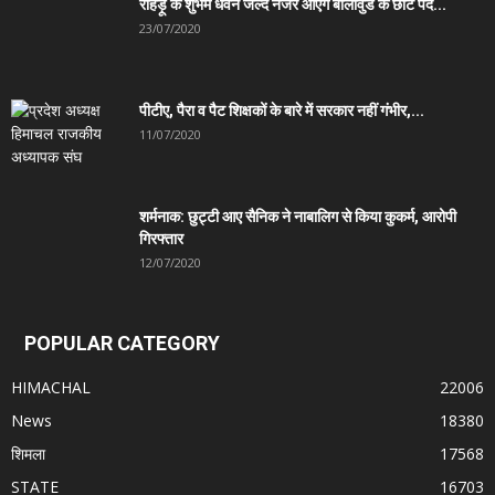
रोहड़ू के शुभम धवन जल्द नजर आएंगे बालीवुड के छोटे पर्दे...
23/07/2020
पीटीए, पैरा व पैट शिक्षकों के बारे में सरकार नहीं गंभीर,...
11/07/2020
शर्मनाक: छुट्टी आए सैनिक ने नाबालिग से किया कुकर्म, आरोपी
गिरफ्तार
12/07/2020
POPULAR CATEGORY
HIMACHAL
22006
News
18380
शिमला
17568
STATE
16703