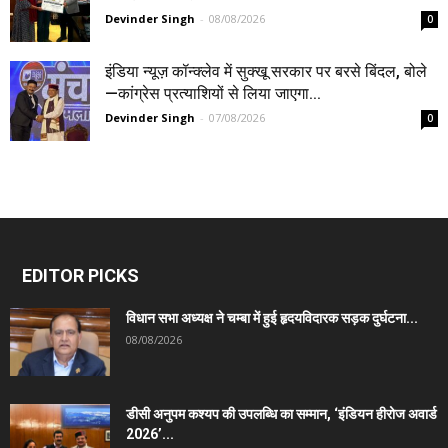
Devinder Singh
-
08/08/2026
0
इंडिया न्यूज़ कॉन्क्लेव में सुक्खू सरकार पर बरसे बिंदल, बोले
—कांग्रेस प्रत्याशियों से लिया जाएगा...
Devinder Singh
-
07/08/2026
0
EDITOR PICKS
विधान सभा अध्यक्ष ने चम्बा में हुई हृदयविदारक सड़क दुर्घटना...
08/08/2026
डीसी अनुपम कश्यप की उपलब्धि का सम्मान, ‘इंडियन हीरोज अवार्ड
2026’...