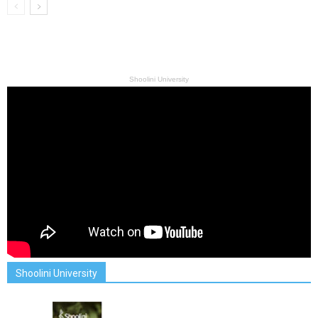
Shoolini University
Shoolini University