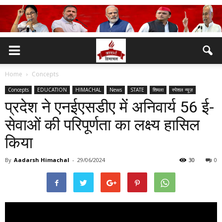
Home
Concepts
Concepts
EDUCATION
HIMACHAL
News
STATE
शिमला
स्पेशल न्यूज़
प्रदेश ने एनईएसडीए में अनिवार्य 56 ई-
सेवाओं की परिपूर्णता का लक्ष्य हासिल
किया
By
Aadarsh Himachal
-
29/06/2024
30
0