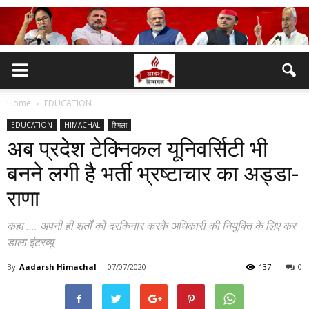
Home
EDUCATION
EDUCATION
HIMACHAL
शिमला
अब प्रदेश टेक्निकल यूनिवर्सिटी भी
बनने लगी है भर्ती भ्रष्टाचार का अड्डा-
राणा
कहा .... अपनी ही शर्तों को दरकिनार करके अधिकारी की नियुक्ति के लिए कर
डाला इंटरव्यू
By
Aadarsh Himachal
-
07/07/2020
137
0