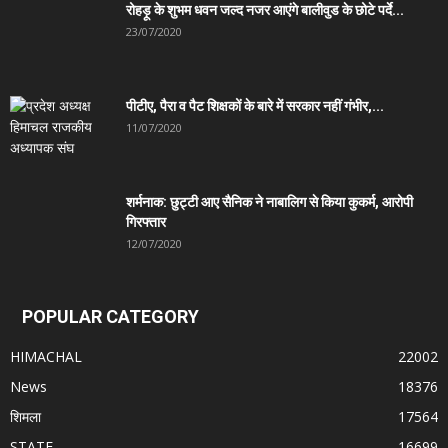
रोहड़ू के शुभम धवन जल्द नजर आएंगे बालीवुड के छोटे पर्दे...
23/07/2020
पीटीए, पैरा व पैट शिक्षकों के बारे में सरकार नहीं गंभीर,...
11/07/2020
शर्मनाक: छुट्टी आए सैनिक ने नाबालिग से किया कुकर्म, आरोपी
गिरफ्तार
12/07/2020
POPULAR CATEGORY
HIMACHAL
22002
News
18376
शिमला
17564
STATE
16699