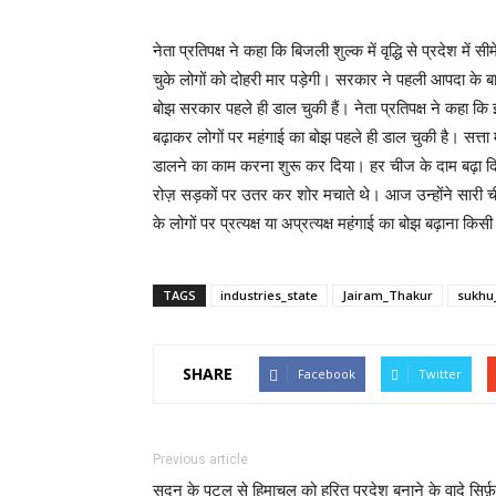
नेता प्रतिपक्ष ने कहा कि बिजली शुल्क में वृद्धि से प्रदेश म
चुके लोगों को दोहरी मार पड़ेगी। सरकार ने पहली आपदा के बा
बोझ सरकार पहले ही डाल चुकी हैं। नेता प्रतिपक्ष ने कहा कि 
बढ़ाकर लोगों पर महंगाई का बोझ पहले ही डाल चुकी है। सत्ता 
डालने का काम करना शुरू कर दिया। हर चीज के दाम बढ़ा दिय
रोज़ सड़कों पर उतर कर शोर मचाते थे। आज उन्होंने सारी चीज
के लोगों पर प्रत्यक्ष या अप्रत्यक्ष महंगाई का बोझ बढ़ाना किसी
TAGS
industries_state
Jairam_Thakur
sukhu
SHARE
Facebook
Twitter
Previous article
सदन के पटल से हिमाचल को हरित प्रदेश बनाने के वादे सिर्फ़