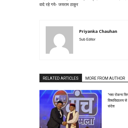
वादे रहे गये- जयराम ठाकुर
Priyanka Chauhan
Sub Editor
RELATED ARTICLES
MORE FROM AUTHOR
‘नशा रोकना सिर
विश्वविद्यालय स
संदेश