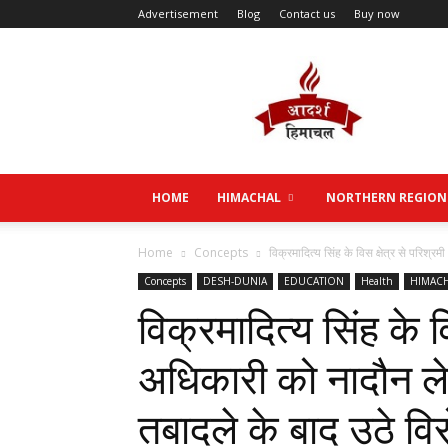
Advertisement
Blog
Contact us
Buy now
Aadarsh
Himachal
HOME
HIMACHAL
NORTHERN REGION
Home
Concepts
विक्रमादित्य सिंह के विस क्षेत्र से परिश्र
Concepts
DESH-DUNIA
EDUCATION
Health
HIMAC
विक्रमादित्य सिंह के वि
अधिकारी को नादौन ले 
तबादले के बाद उठे विर