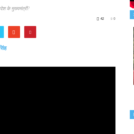
ेश के मुख्यमंत्री?
42
0