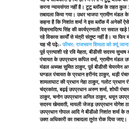
करना न्यायसंगत नहीं है। टुटू ब्लॉक के तहत कुल 
तबादला किया गया। उधर भाजपा ग्रामीण मंडल के अ
कहना है कि निशांत शर्मा ने इस ब्लॉक में अनेकों ऐसे
विक्रमादित्य सिंह की कार्यप्रणाली पर सवाल खड़े क
रहे विकास कार्यों से मंत्री संतुष्ट नहीं है। या फि
यह भी पढ़े:-
फीचर: राजभवन शिमला को क्यूं जाना जात
पूर्व प्रत्याशी रहे रवि मेहता, बीडीसी सदस्य सुभाष
पंचायत के उपप्रधान कपिल वर्मा, ग्रामीण मंडल उपाध्
मंडल अध्यक्ष सुमित ठाकुर, पूर्व बीडीसी चेयरमेन 
घण्डल पंचायत के प्रधान हरीनंद ठाकुर, थड़ी पंचायत
शामलाघाट की प्रधान नेहा ठाकुर, गलोट प्रधान रं
चंद्रकांता, बढ़ई उपप्रधान अरुण शर्मा, शोघी पंच
ठाकुर, चनोग उपप्रधान अनिल ठाकुर, धमून उपप्रधा
सदस्य खेमावती, मायली जेजड़ उपप्रधान योगेश ठा
उपप्रधान गोपाल आदि ने बीडीओ निशांत शर्मा के तबा
उक्त अधिकारी का तबादला तुरंत रोक दिया जाए।