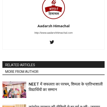
Aadarsh Himachal
http://www.aadarshhimachal.com
RELATED ARTICLES
MORE FROM AUTHOR
NEET में सफलता का परचम, शिमला के प्रतिभाशाली
विद्यार्थियों का सम्मान
कांग्रेस सरकार की नीतियों से हर वर्ग दुःखी : जयराम