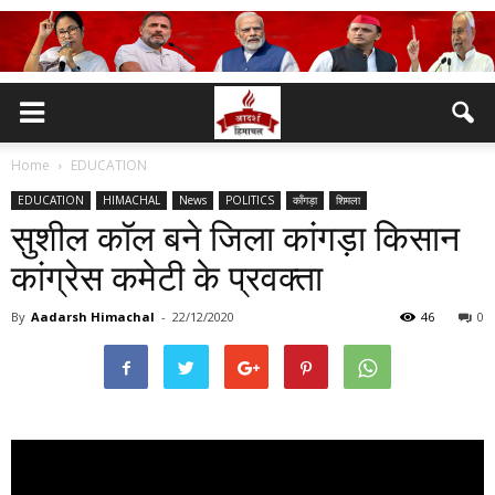
Home
EDUCATION
EDUCATION
HIMACHAL
News
POLITICS
काँगड़ा
शिमला
सुशील काॅल बने जिला कांगड़ा किसान
कांग्रेस कमेटी के प्रवक्ता
By
Aadarsh Himachal
-
22/12/2020
46
0