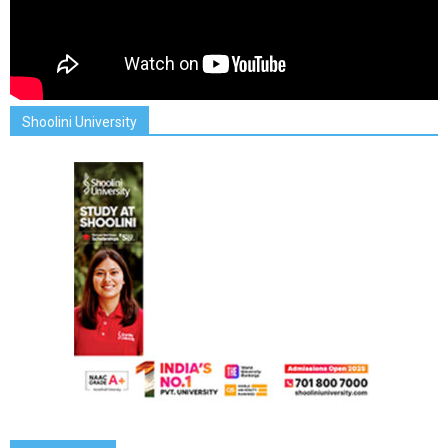
Shoolini University