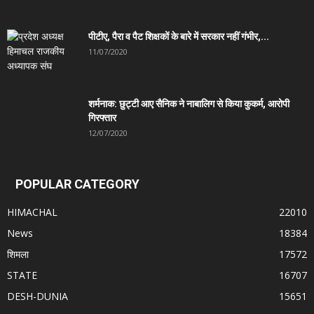
पीटीए, पैरा व पैट शिक्षकों के बारे में सरकार नहीं गंभीर,...
11/07/2020
शर्मनाक: छुट्टी आए सैनिक ने नाबालिग से किया कुकर्म, आरोपी
गिरफ्तार
12/07/2020
POPULAR CATEGORY
HIMACHAL
22010
News
18384
शिमला
17572
STATE
16707
DESH-DUNIA
15651