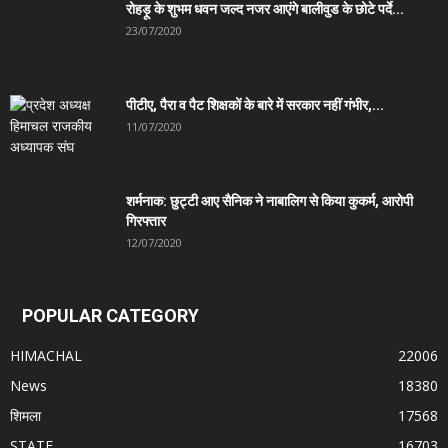
रोहड़ू के शुभम धवन जल्द नजर आएंगे बालीवुड के छोटे पर्दे...
23/07/2020
पीटीए, पैरा व पैट शिक्षकों के बारे में सरकार नहीं गंभीर,...
11/07/2020
शर्मनाक: छुट्टी आए सैनिक ने नाबालिग से किया कुकर्म, आरोपी
गिरफ्तार
12/07/2020
POPULAR CATEGORY
HIMACHAL
22006
News
18380
शिमला
17568
STATE
16703