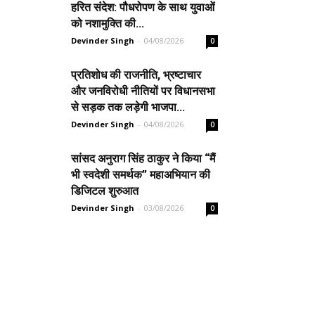
हरित संदेश: पौधरोपण के साथ युवाओं
को नशामुक्ति की...
Devinder Singh
-
04/08/2026
0
प्रतिशोध की राजनीति, भ्रष्टाचार
और जनविरोधी नीतियों पर विधानसभा
से सड़क तक लड़ेगी भाजपा...
Devinder Singh
-
04/08/2026
0
सांसद अनुराग सिंह ठाकुर ने किया “मैं
भी स्वदेशी समर्थक” महाअभियान की
डिजिटल शुरुआत
Devinder Singh
-
03/08/2026
0