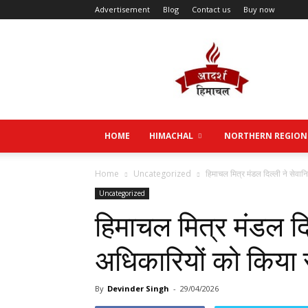
Advertisement
Blog
Contact us
Buy now
Aadarsh
Himachal
HOME
HIMACHAL
NORTHERN REGION
Home
Uncategorized
हिमाचल मित्र मंडल दिल्ली ने सेवान
Uncategorized
हिमाचल मित्र मंडल दिल
अधिकारियों को किया 
By
Devinder Singh
-
29/04/2026