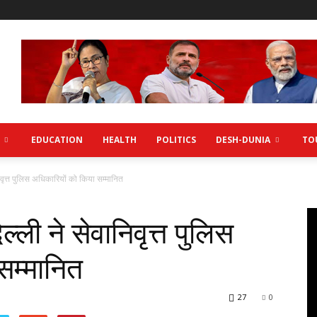
EDUCATION
HEALTH
POLITICS
DESH-DUNIA
TO
िवृत्त पुलिस अधिकारियों को किया सम्मानित
्ली ने सेवानिवृत्त पुलिस
सम्मानित
27
0