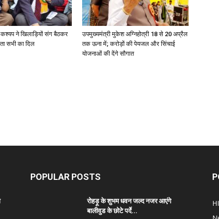
 कश्यप ने खिलाड़ियों संग बैठकर
उपमुख्यमंत्री मुकेश अग्निहोत्री 18 से 20 अप्रैल
ता सभी का दिल
तक ऊना में; करोड़ों की पेयजल और सिंचाई
योजनाओं की देंगे सौगात
POPULAR POSTS
P
त
रोहड़ू के शुभम धवन जल्द नजर आएंगे
H
बालीवुड के छोटे पर्दे...
N