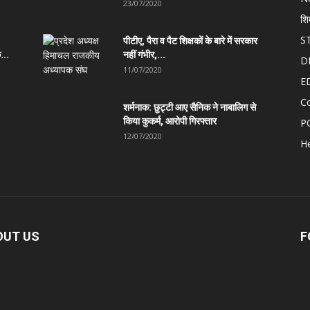
23/07/2020
शि
S
पीटीए, पैरा व पैट शिक्षकों के बारे में सरकार
...
नहीं गंभीर,...
D
11/07/2020
E
C
शर्मनाक: छुट्टी आए सैनिक ने नाबालिग से
किया कुकर्म, आरोपी गिरफ्तार
P
12/07/2020
He
OUT US
F