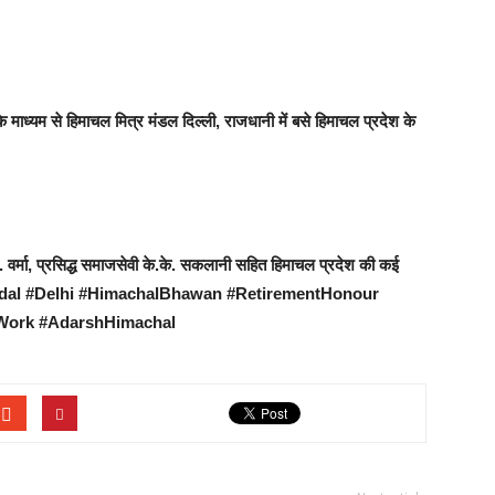
 माध्यम से हिमाचल मित्र मंडल दिल्ली, राजधानी में बसे हिमाचल प्रदेश के
. वर्मा, प्रसिद्ध समाजसेवी के.के. सकलानी सहित हिमाचल प्रदेश की कई
raMandal #Delhi #HimachalBhawan #RetirementHonour
lWork #AdarshHimachal