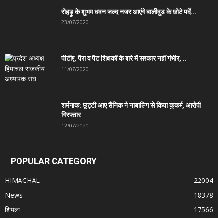
रोहड़ू के शुभम धवन जल्द नजर आएंगे बालीवुड के छोटे पर्दे...
23/07/2020
पीटीए, पैरा व पैट शिक्षकों के बारे में सरकार नहीं गंभीर,...
11/07/2020
शर्मनाक: छुट्टी आए सैनिक ने नाबालिग से किया कुकर्म, आरोपी
गिरफ्तार
12/07/2020
POPULAR CATEGORY
HIMACHAL
22004
News
18378
शिमला
17566