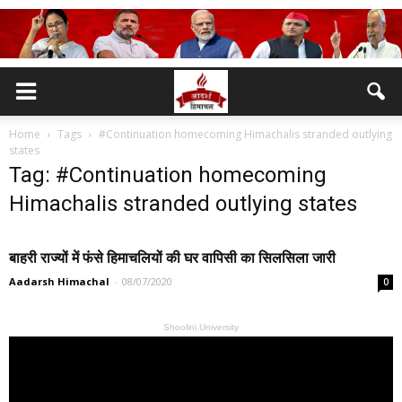
Home
Tags
#Continuation homecoming Himachalis stranded outlying
states
Tag: #Continuation homecoming
Himachalis stranded outlying states
बाहरी राज्यों में फंसे हिमाचलियों की घर वापिसी का सिलसिला जारी
Aadarsh Himachal
-
08/07/2020
0
Shoolini University