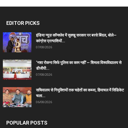
EDITOR PICKS
इंडिया न्यूज़ कॉन्क्लेव में सुक्खू सरकार पर बरसे बिंदल, बोले—
कांग्रेस प्रत्याशियों...
07/08/2026
‘नशा रोकना सिर्फ पुलिस का काम नहीं’— शिमला विश्वविद्यालय से
डीजीपी...
07/08/2026
सचिवालय से नियुक्तियों तक चहेतों का कब्जा, हिमाचल में सिंडिकेट
चला...
06/08/2026
POPULAR POSTS