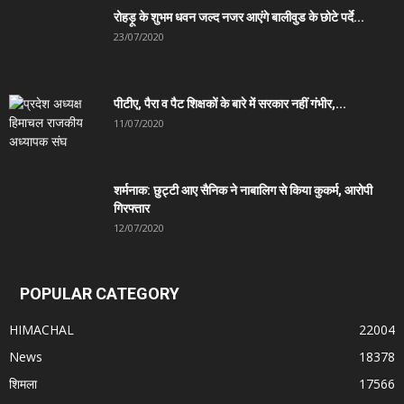
रोहड़ू के शुभम धवन जल्द नजर आएंगे बालीवुड के छोटे पर्दे...
23/07/2020
पीटीए, पैरा व पैट शिक्षकों के बारे में सरकार नहीं गंभीर,...
11/07/2020
शर्मनाक: छुट्टी आए सैनिक ने नाबालिग से किया कुकर्म, आरोपी
गिरफ्तार
12/07/2020
POPULAR CATEGORY
HIMACHAL
22004
News
18378
शिमला
17566