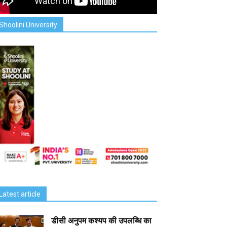
Shoolini University
Latest article
डीसी अनुपम कश्यप की उपलब्धि का